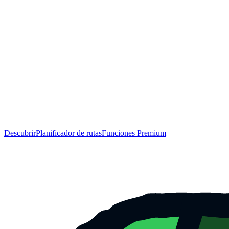
Descubrir
Planificador de rutas
Funciones Premium