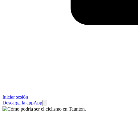
Iniciar sesión
Descarga la app
App