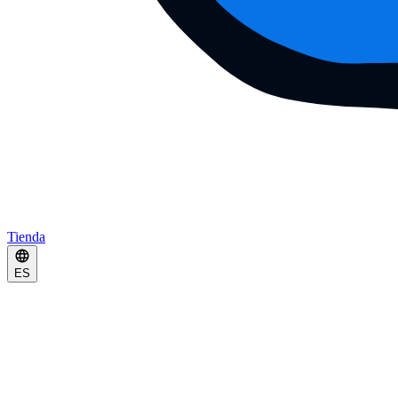
Tienda
ES