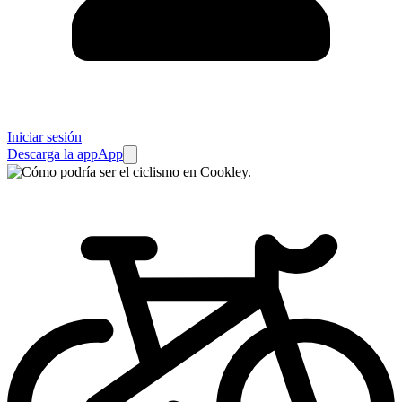
Iniciar sesión
Descarga la app
App