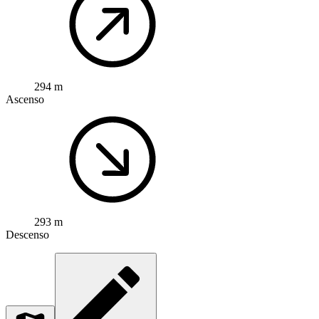
294 m
Ascenso
293 m
Descenso