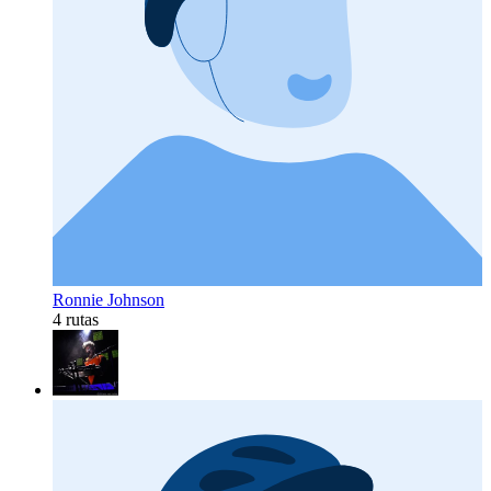
Ronnie Johnson
4 rutas