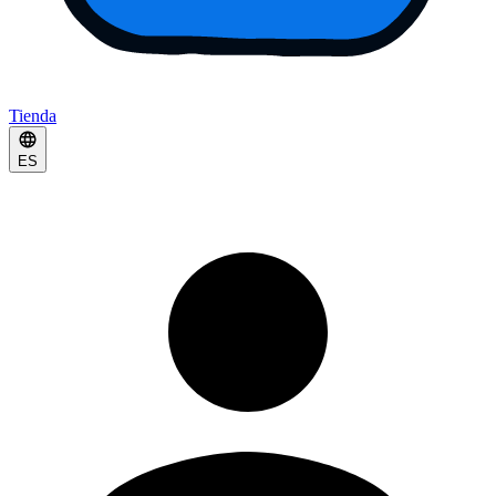
Tienda
ES