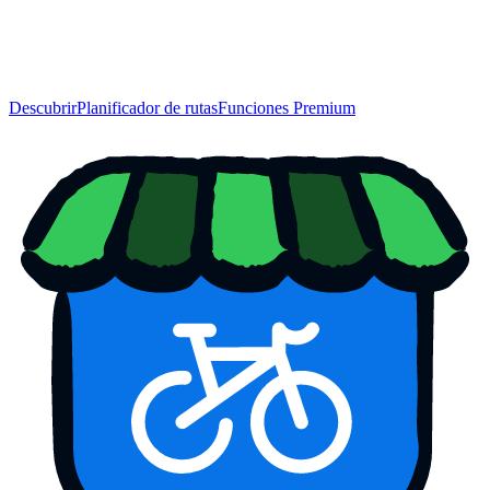
Descubrir
Planificador de rutas
Funciones Premium