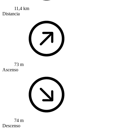
11,4 km
Distancia
73 m
Ascenso
74 m
Descenso