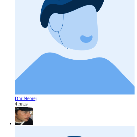
Dhr Neorej
4 rutas