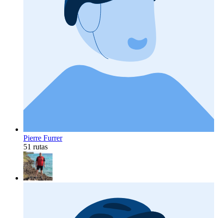
Pierre Furrer
51 rutas