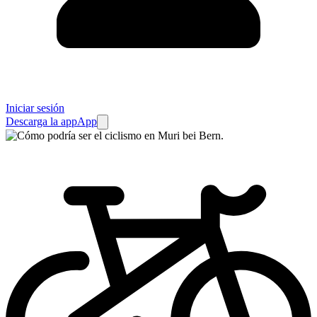
Iniciar sesión
Descarga la app
App