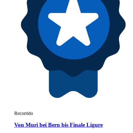
Recorrido
Von Muri bei Bern bis Finale Ligure