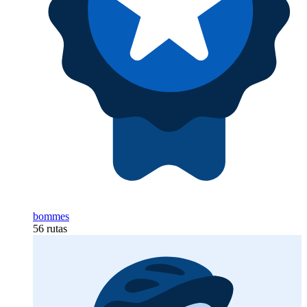
bommes
56 rutas