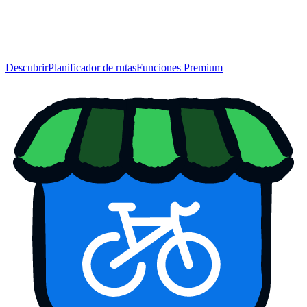
Descubrir
Planificador de rutas
Funciones Premium