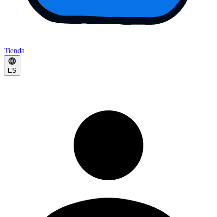
Tienda
ES