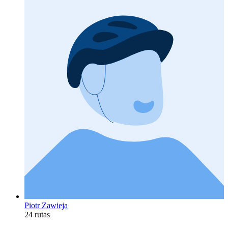
Piotr Zawieja
24 rutas