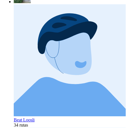
Beat Loosli
34 rutas