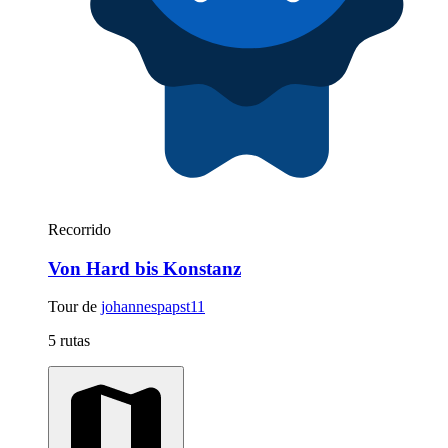
Recorrido
Von Hard bis Konstanz
Tour de
johannespapst11
5 rutas