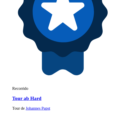
Recorrido
Tour ab Hard
Tour de
Johannes Papst