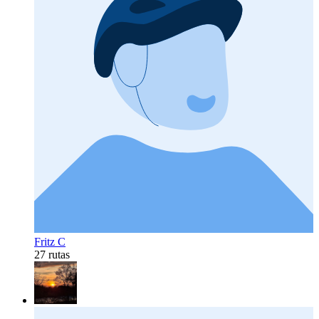
Fritz C
27 rutas