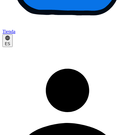
Tienda
ES