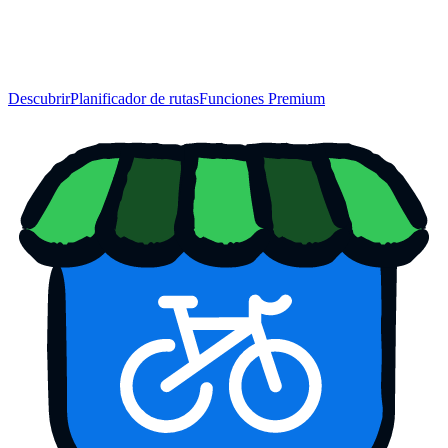
Descubrir
Planificador de rutas
Funciones Premium