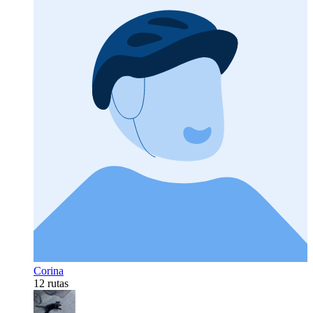
Corina
12 rutas