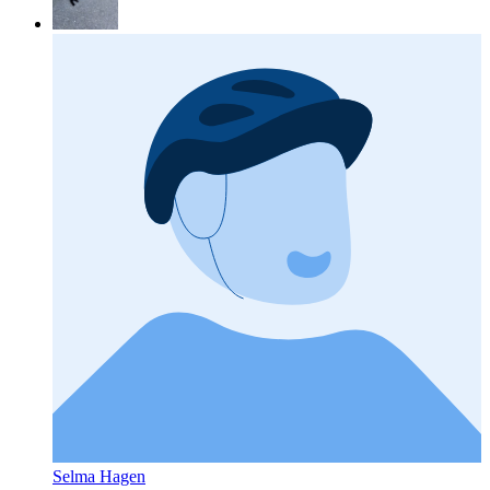
Selma Hagen