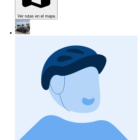
Ver rutas en el mapa