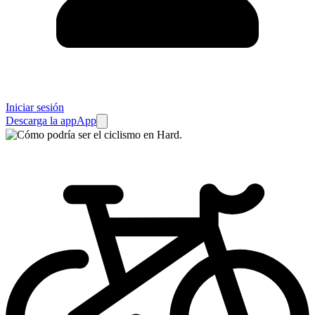
Iniciar sesión
Descarga la app
App