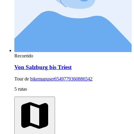
Recorrido
Von Salzburg bis Triest
Tour de
bikemapuser6549779360886542
5 rutas