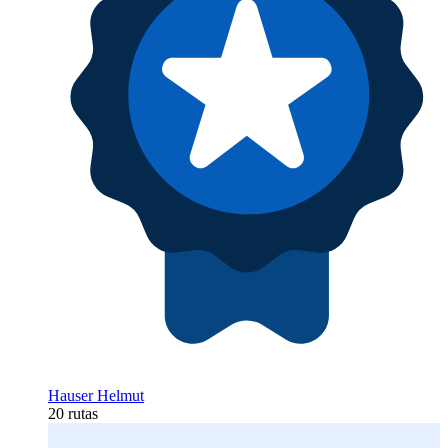
Hauser Helmut
20 rutas