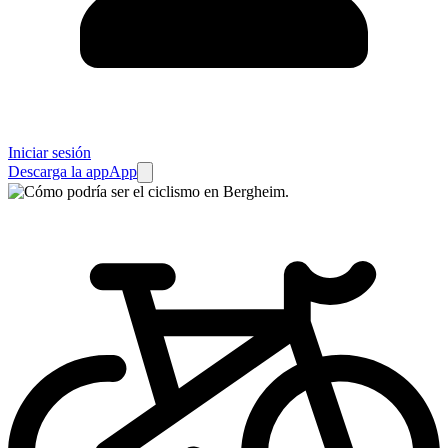
Iniciar sesión
Descarga la app
App