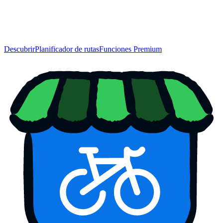
Descubrir
Planificador de rutas
Funciones Premium