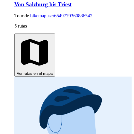
Von Salzburg bis Triest
Tour de
bikemapuser6549779360886542
5 rutas
Ver rutas en el mapa