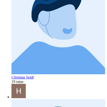
Christian Seidl
19 rutas