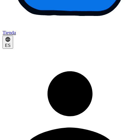
Tienda
ES