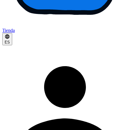
Tienda
ES