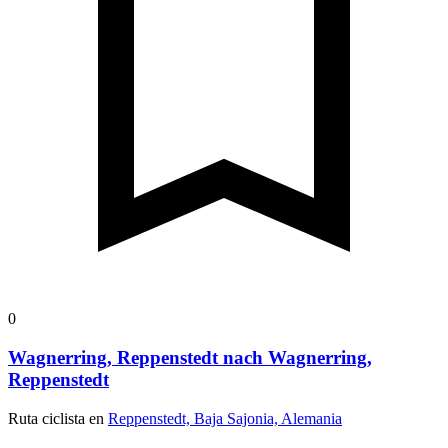
0
Wagnerring, Reppenstedt nach Wagnerring,
Reppenstedt
Ruta ciclista en
Reppenstedt, Baja Sajonia, Alemania