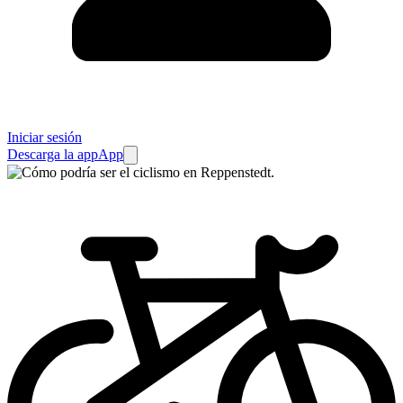
Iniciar sesión
Descarga la app
App