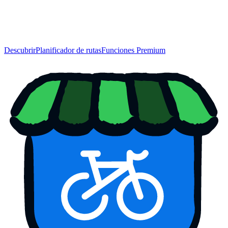
Descubrir
Planificador de rutas
Funciones Premium