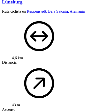
Lüneburg
Ruta ciclista en
Reppenstedt, Baja Sajonia, Alemania
4,6 km
Distancia
43 m
Ascenso