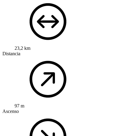
23,2 km
Distancia
97 m
Ascenso