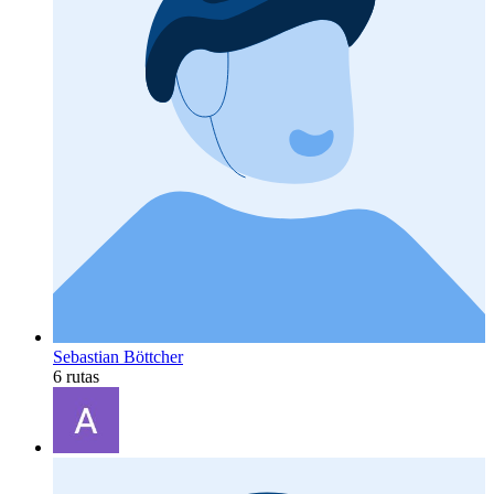
Sebastian Böttcher
6 rutas