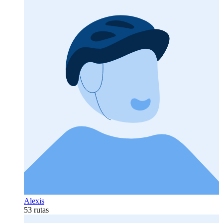
Alexis
53 rutas