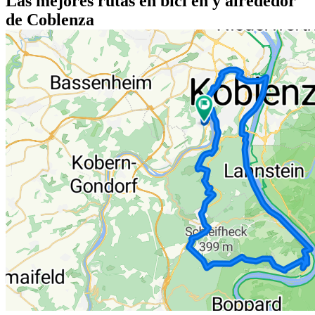
Las mejores rutas en bici en y alrededor
de Coblenza