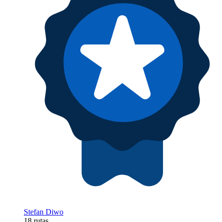
Stefan Diwo
18 rutas