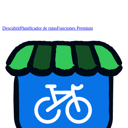
Descubrir
Planificador de rutas
Funciones Premium