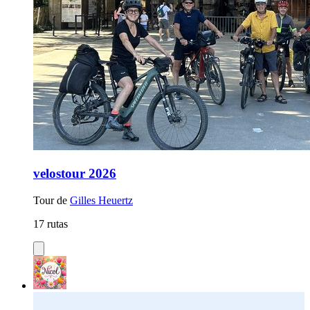
velostour 2026
Tour de
Gilles Heuertz
17 rutas