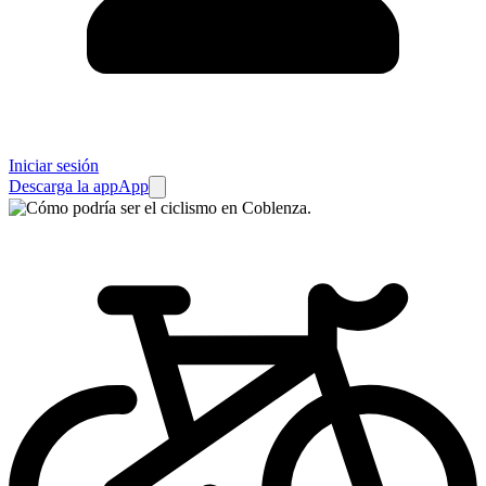
Iniciar sesión
Descarga la app
App