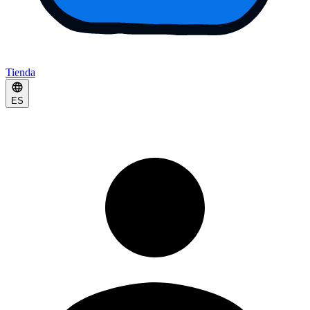
Tienda
ES