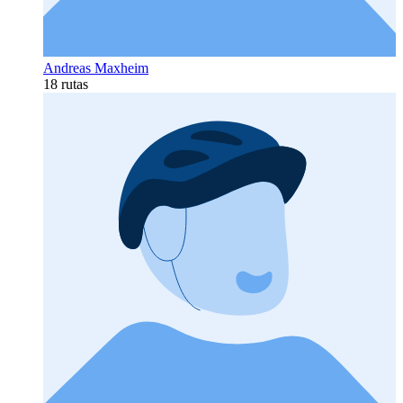
Andreas Maxheim
18 rutas