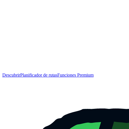
Descubrir
Planificador de rutas
Funciones Premium