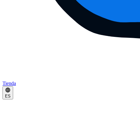
Tienda
ES