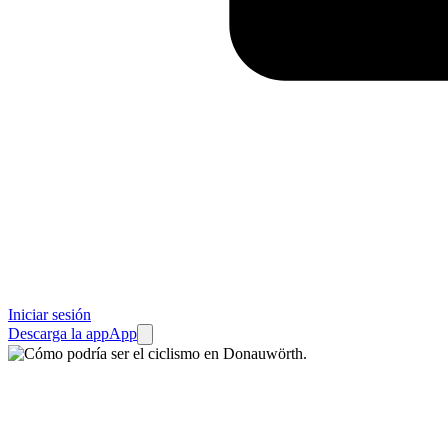
Iniciar sesión
Descarga la app
App