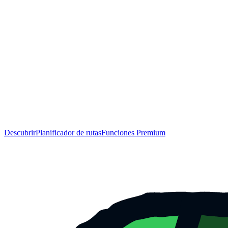
Descubrir
Planificador de rutas
Funciones Premium