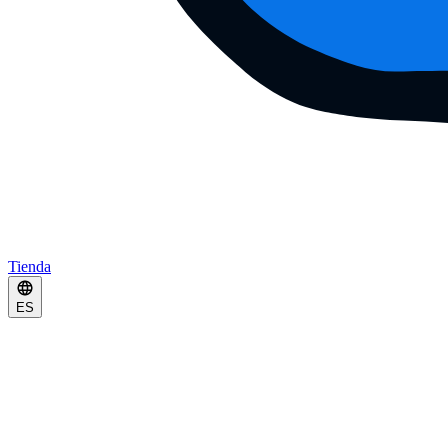
Tienda
ES