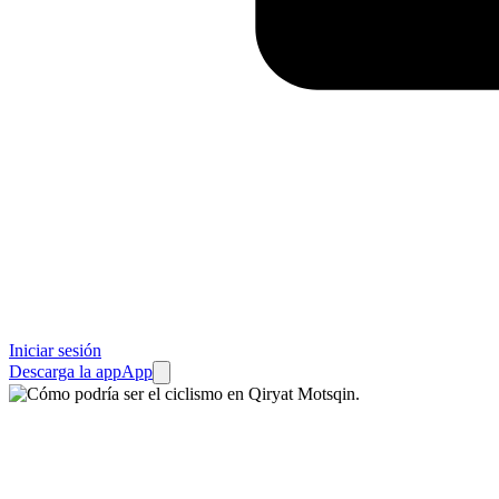
Iniciar sesión
Descarga la app
App