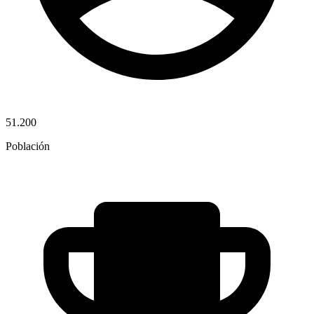
51.200
Población