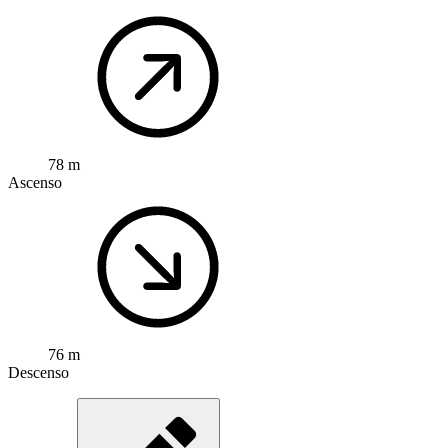
78 m
Ascenso
76 m
Descenso