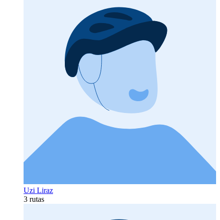
Uzi Liraz
3 rutas