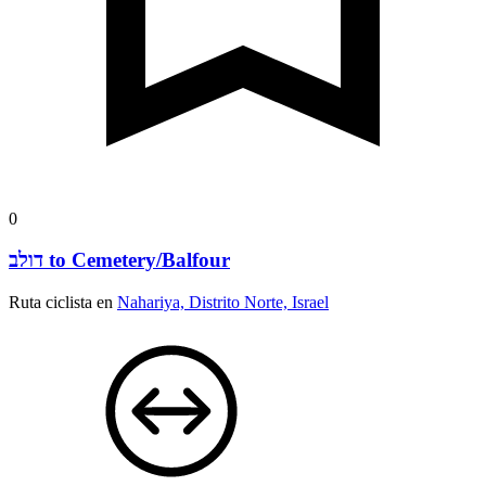
0
דולב to Cemetery/Balfour
Ruta ciclista en
Nahariya, Distrito Norte, Israel