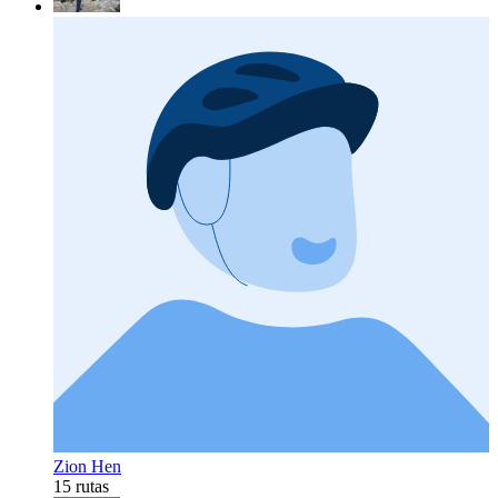
Zion Hen
15 rutas