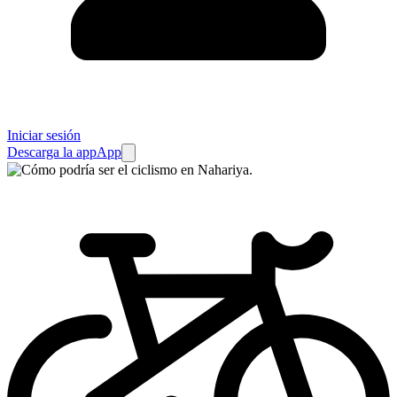
Iniciar sesión
Descarga la app
App