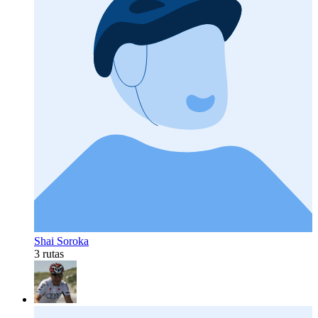
Shai Soroka
3 rutas