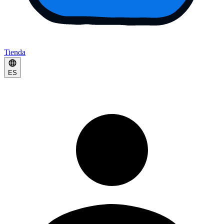
Tienda
ES