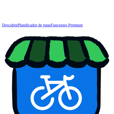
Descubrir
Planificador de rutas
Funciones Premium