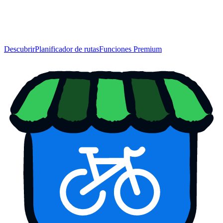
Descubrir
Planificador de rutas
Funciones Premium