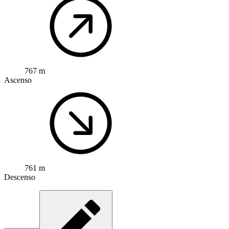
767 m
Ascenso
761 m
Descenso