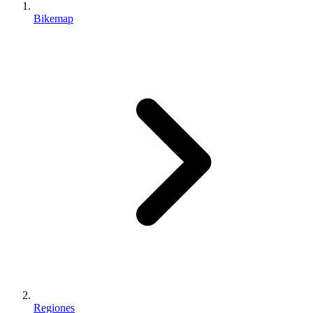
Bikemap
Regiones