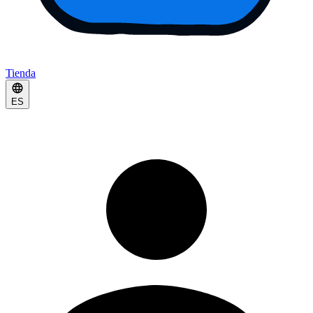
Tienda
ES