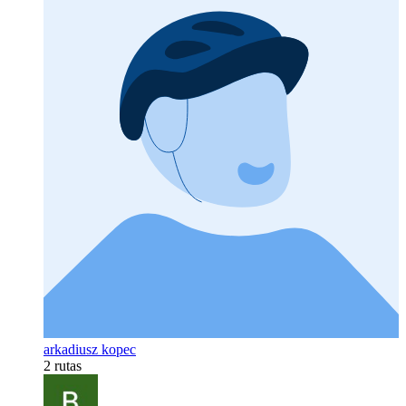
arkadiusz kopec
2 rutas