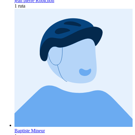
jean pierre Robichon
1 ruta
Baptiste Mineur