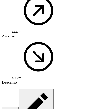
444 m
Ascenso
498 m
Descenso