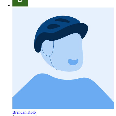
Brendan Kolb