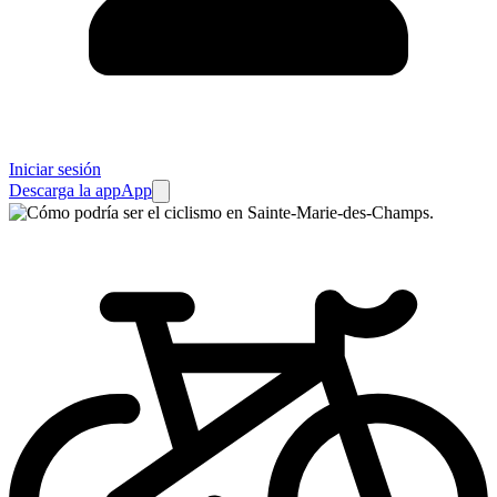
Iniciar sesión
Descarga la app
App