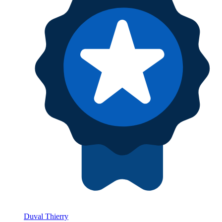
Duval Thierry