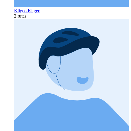
Kligeo Kligeo
2 rutas