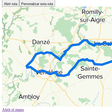
Abrir ruta
Personalizar esta ruta
Abrir el mapa