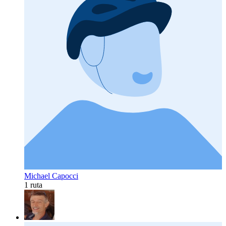
Michael Capocci
1 ruta