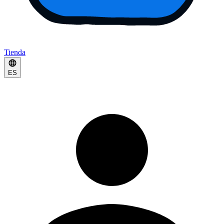
Tienda
ES