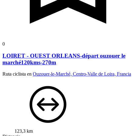
0
LOIRET - OUEST ORLEANS-départ ouzouer le
marché120kms-270m
Ruta ciclista en
Ouzouer-le-Marché, Centro-Valle de Loira, Francia
123,3 km