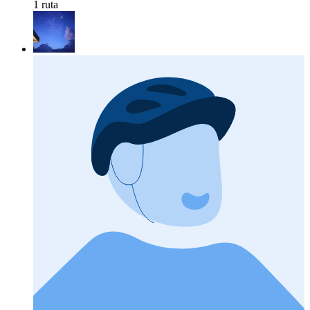
1 ruta