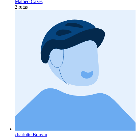
Matheo Cazes
2 rutas
charlotte Bouvin