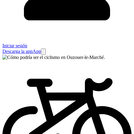
Iniciar sesión
Descarga la app
App