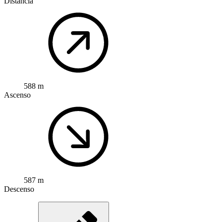
Distancia
588 m
Ascenso
587 m
Descenso