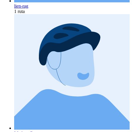
lien-rag
1 ruta