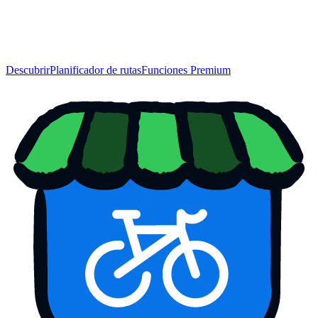
Descubrir
Planificador de rutas
Funciones Premium