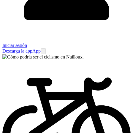
Iniciar sesión
Descarga la app
App