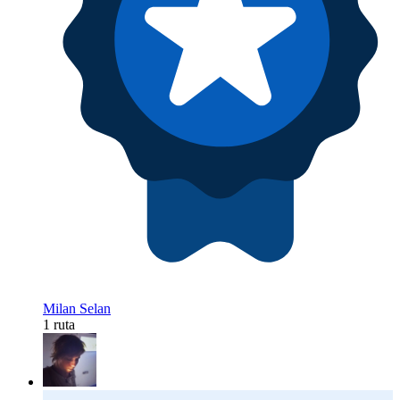
Milan Selan
1 ruta