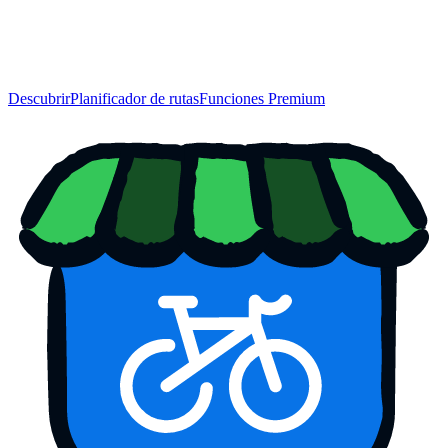
Descubrir
Planificador de rutas
Funciones Premium