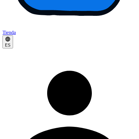
Tienda
ES