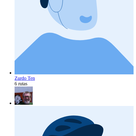
Zurdo Ten
6 rutas