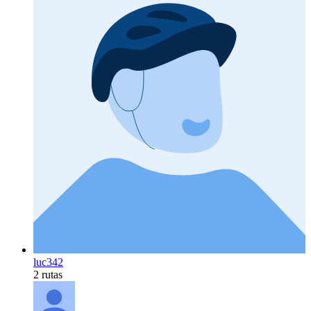
luc342
2 rutas