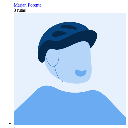
Marjan Porenta
3 rutas