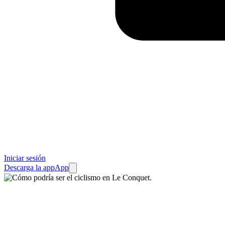
Iniciar sesión
Descarga la app
App