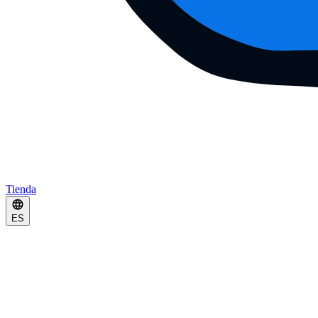
Tienda
ES