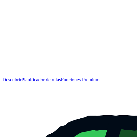
Descubrir
Planificador de rutas
Funciones Premium