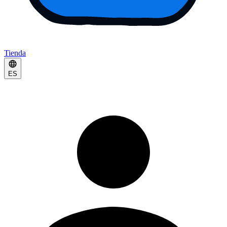
Tienda
ES