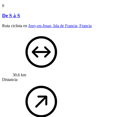
0
De S à S
Ruta ciclista en
Jouy-en-Josas, Isla de Francia, Francia
30,6 km
Distancia