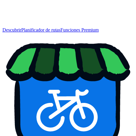
Descubrir
Planificador de rutas
Funciones Premium