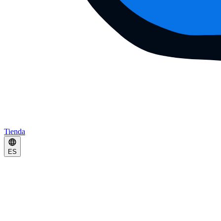
Tienda
ES