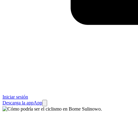
Iniciar sesión
Descarga la app
App