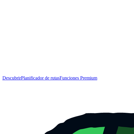
Descubrir
Planificador de rutas
Funciones Premium