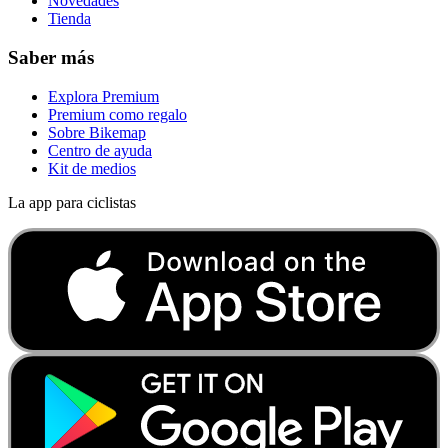
Novedades
Tienda
Saber más
Explora Premium
Premium como regalo
Sobre Bikemap
Centro de ayuda
Kit de medios
La app para ciclistas