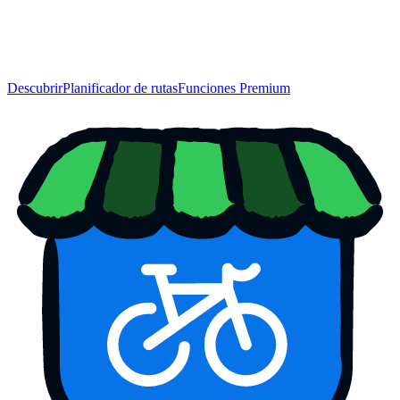
Descubrir
Planificador de rutas
Funciones Premium