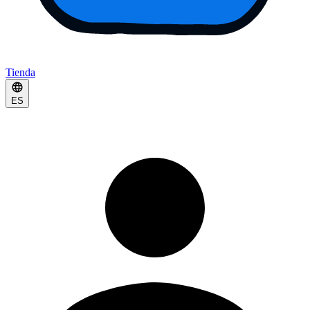
Tienda
ES