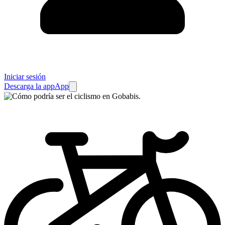
Iniciar sesión
Descarga la app
App