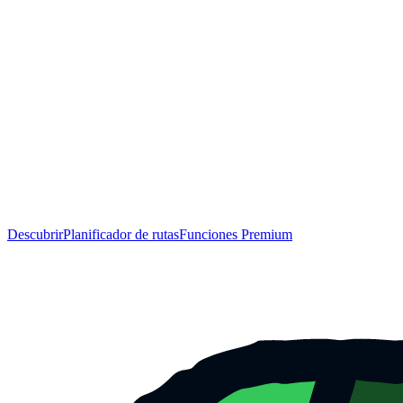
Descubrir
Planificador de rutas
Funciones Premium