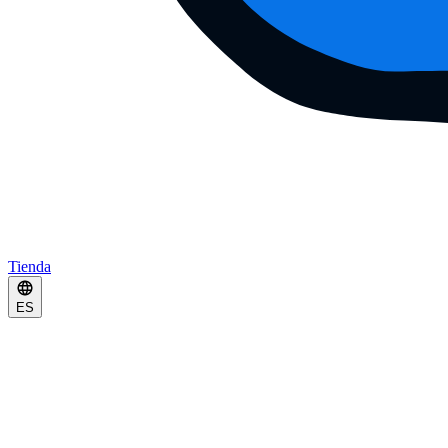
Tienda
ES