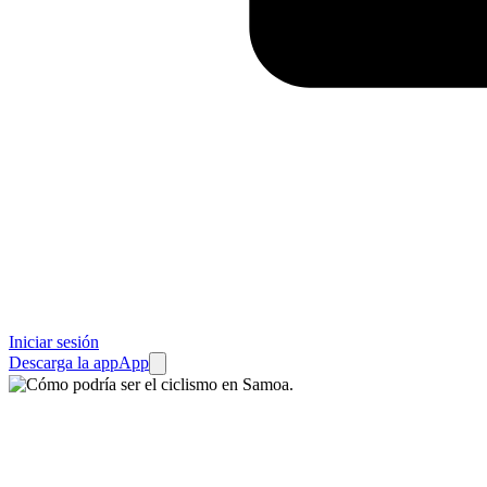
Iniciar sesión
Descarga la app
App