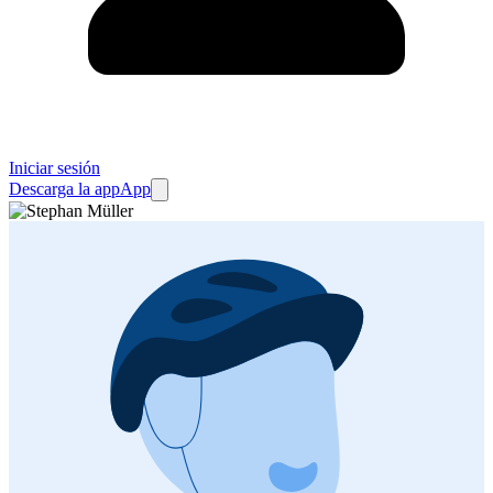
Iniciar sesión
Descarga la app
App