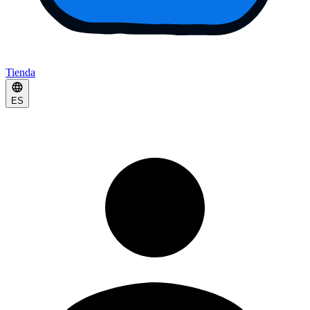
Tienda
ES