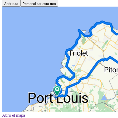
Abrir ruta
Personalizar esta ruta
Abrir el mapa