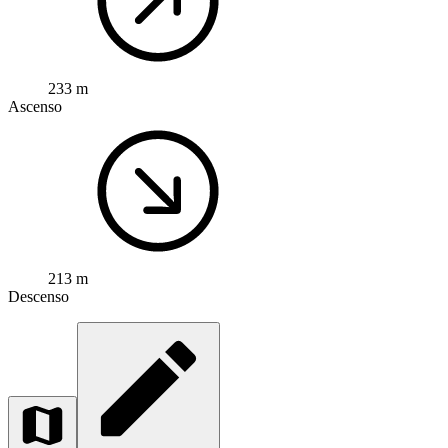
233 m
Ascenso
213 m
Descenso