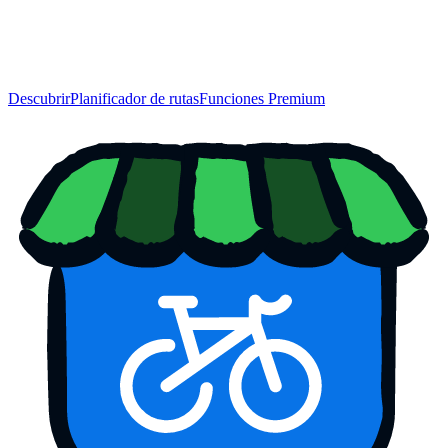
Descubrir
Planificador de rutas
Funciones Premium