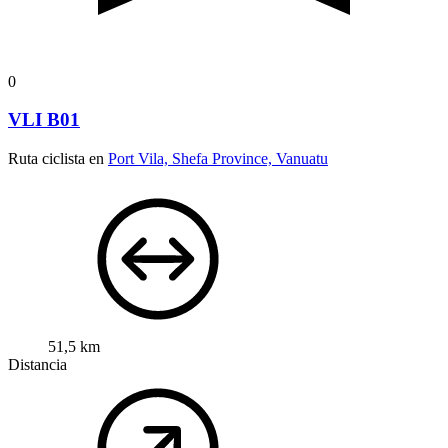
0
VLI B01
Ruta ciclista en
Port Vila, Shefa Province, Vanuatu
51,5 km
Distancia