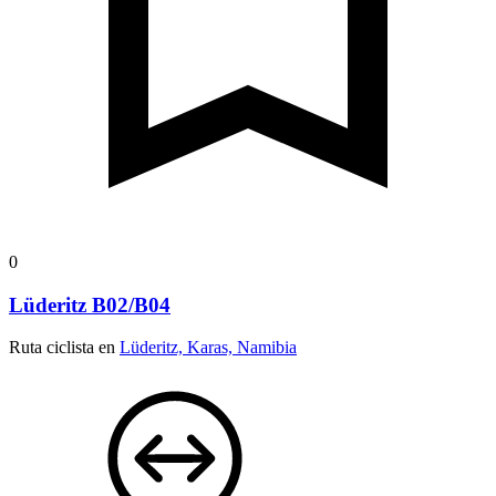
0
Lüderitz B02/B04
Ruta ciclista en
Lüderitz, Karas, Namibia