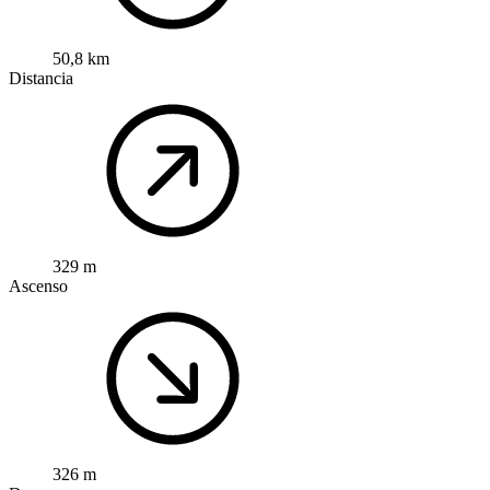
50,8 km
Distancia
329 m
Ascenso
326 m