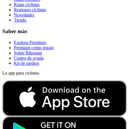
Rutas ciclistas
Regiones ciclistas
Novedades
Tienda
Saber más
Explora Premium
Premium como regalo
Sobre Bikemap
Centro de ayuda
Kit de medios
La app para ciclistas