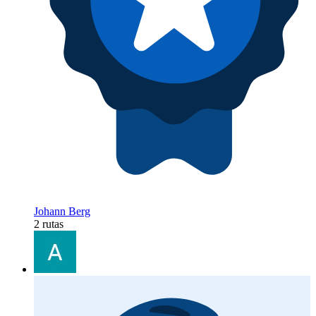
Johann Berg
2 rutas