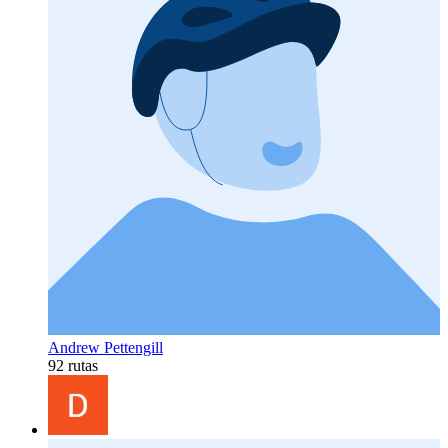
Andrew Pettengill
92 rutas