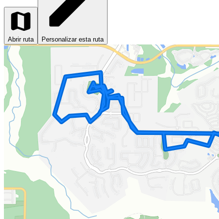
Abrir ruta
Personalizar esta ruta