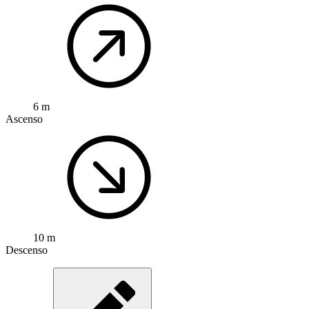
6 m
Ascenso
10 m
Descenso