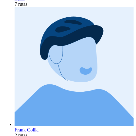
7 rutas
Frank Collia
2 rutas