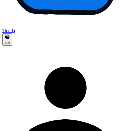
Tienda
ES