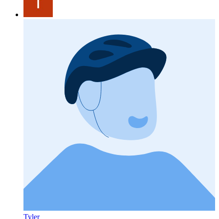
Tyler