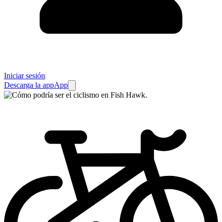
Iniciar sesión
Descarga la app
App