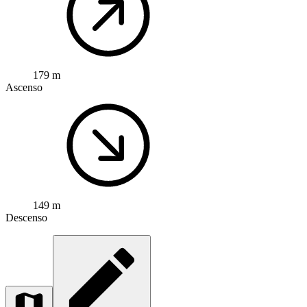
179 m
Ascenso
149 m
Descenso