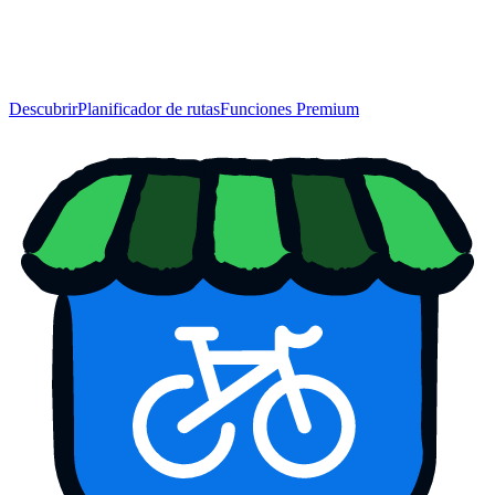
Descubrir
Planificador de rutas
Funciones Premium