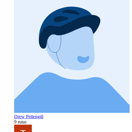
Drew Pettengill
9 rutas