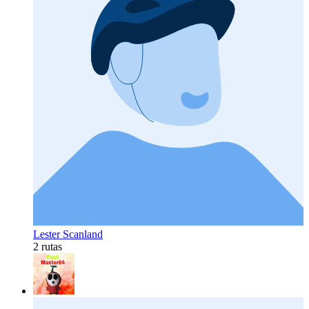
Lester Scanland
2 rutas