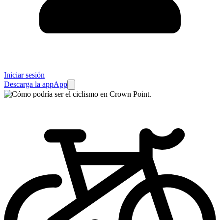
Iniciar sesión
Descarga la app
App