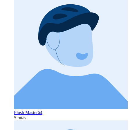
Plush Master64
5 rutas