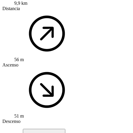
9,9 km
Distancia
56 m
Ascenso
51 m
Descenso