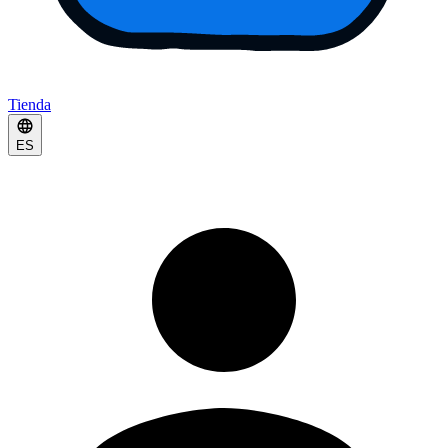
Tienda
ES