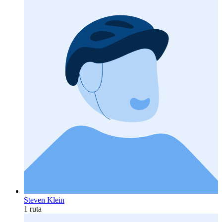
Steven Klein
1 ruta