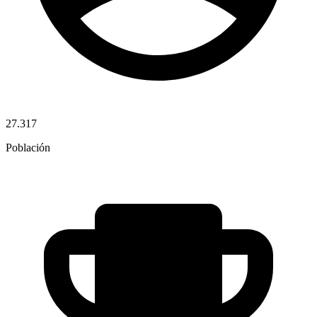
27.317
Población