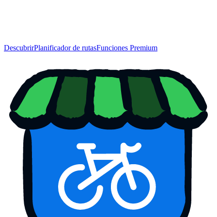
Descubrir
Planificador de rutas
Funciones Premium