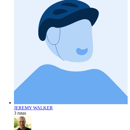
JEREMY WALKER
3 rutas