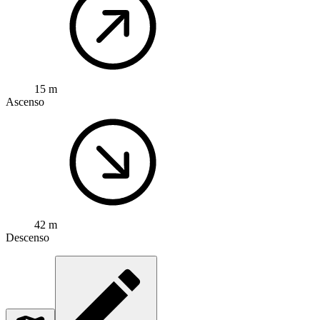
15 m
Ascenso
42 m
Descenso