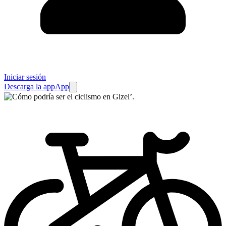
Iniciar sesión
Descarga la app
App