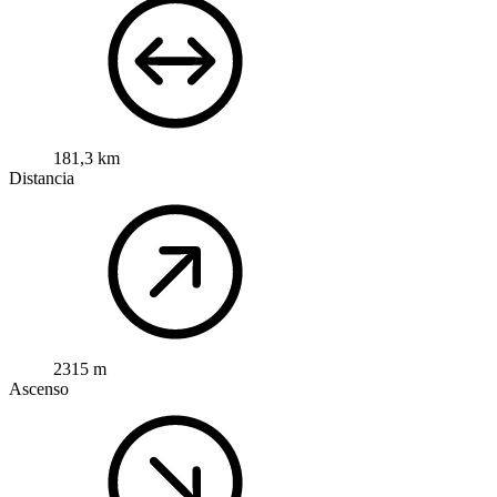
181,3 km
Distancia
2315 m
Ascenso