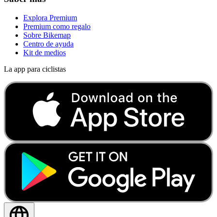
Explora Premium
Premium como regalo
Sobre Bikemap
Centro de ayuda
Kit de medios
La app para ciclistas