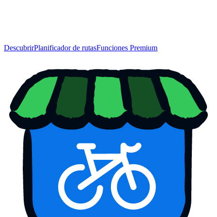
Descubrir
Planificador de rutas
Funciones Premium