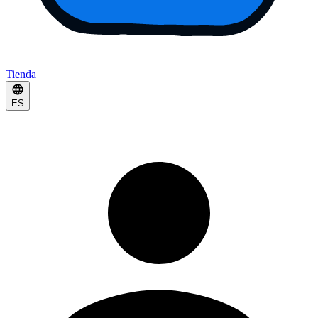
Tienda
ES