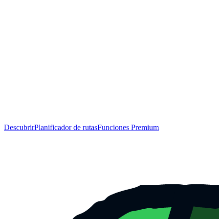
Descubrir
Planificador de rutas
Funciones Premium