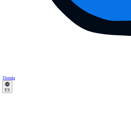
Tienda
ES