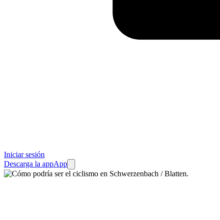
Iniciar sesión
Descarga la app
App