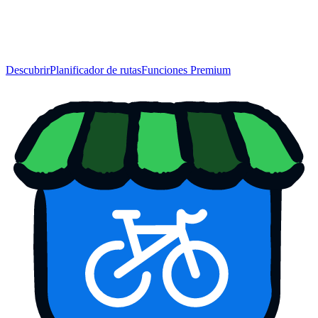
Descubrir
Planificador de rutas
Funciones Premium