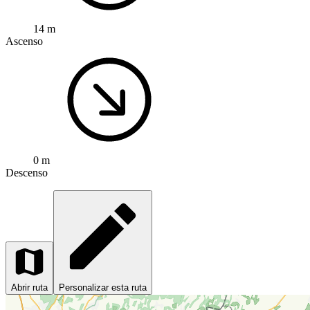
14 m
Ascenso
0 m
Descenso
Abrir ruta
Personalizar esta ruta