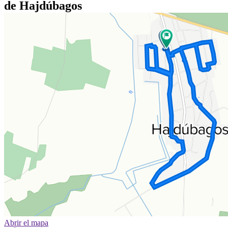
de Hajdúbagos
Abrir el mapa