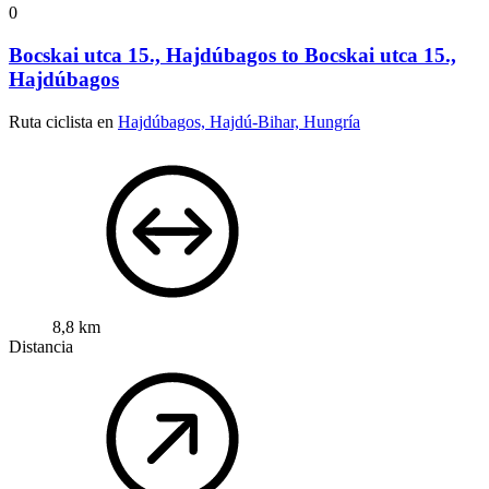
0
Bocskai utca 15., Hajdúbagos to Bocskai utca 15.,
Hajdúbagos
Ruta ciclista en
Hajdúbagos, Hajdú-Bihar, Hungría
8,8 km
Distancia