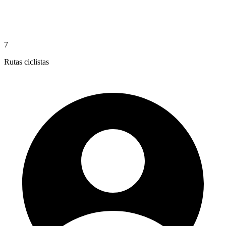
7
Rutas ciclistas