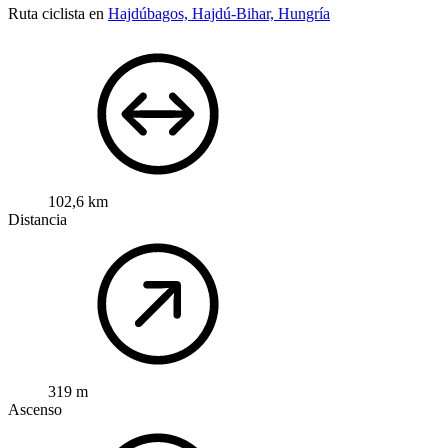
Ruta ciclista en
Hajdúbagos, Hajdú-Bihar, Hungría
102,6 km
Distancia
319 m
Ascenso