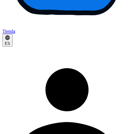
Tienda
ES