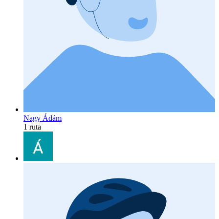
Nagy Ádám
1 ruta