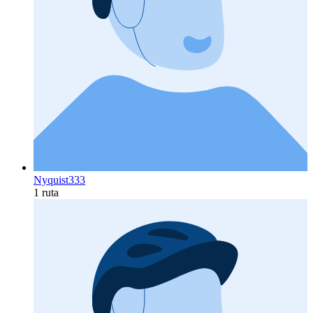
Nyquist333
1 ruta