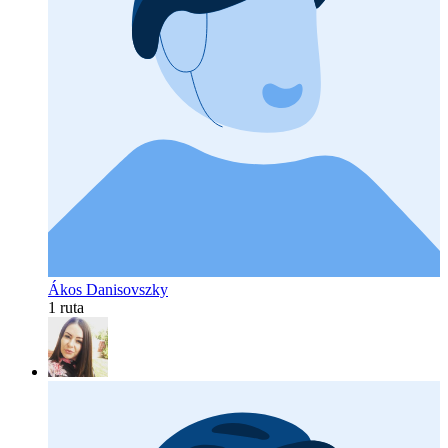
Ákos Danisovszky
1 ruta