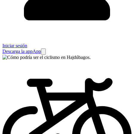
Iniciar sesión
Descarga la app
App