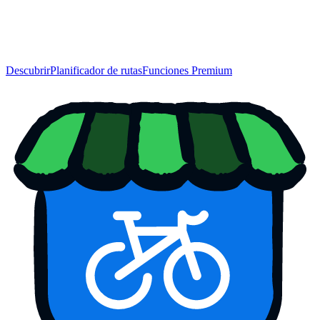
Descubrir
Planificador de rutas
Funciones Premium