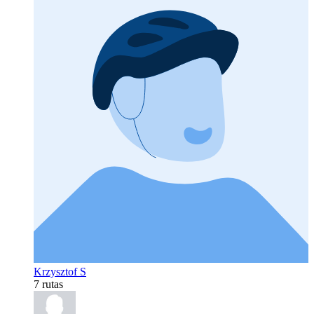
Krzysztof S
7 rutas