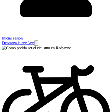
Iniciar sesión
Descarga la app
App