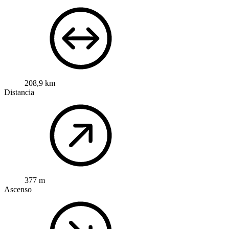
208,9 km
Distancia
377 m
Ascenso