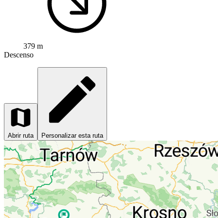
379 m
Descenso
Abrir ruta
Personalizar esta ruta