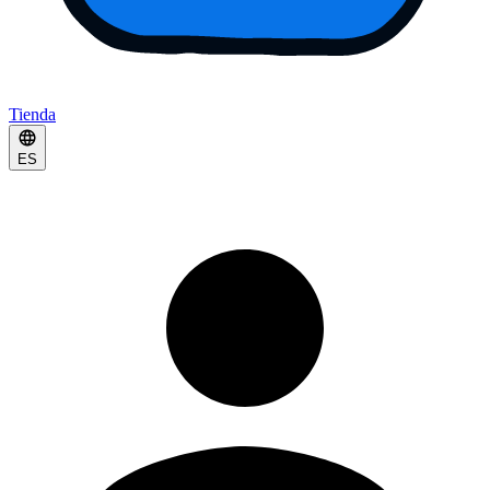
Tienda
ES