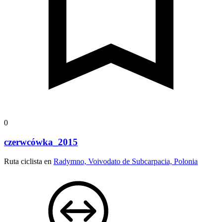
0
czerwcówka_2015
Ruta ciclista en
Radymno, Voivodato de Subcarpacia, Polonia