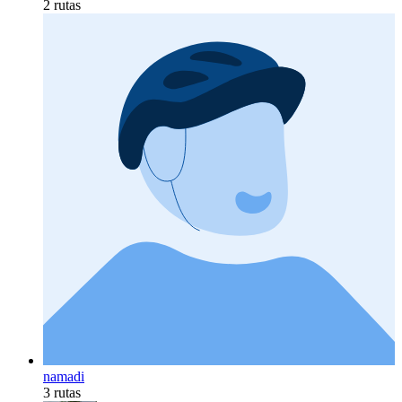
2 rutas
namadi
3 rutas