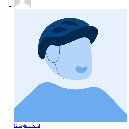
Grzegorz Kud