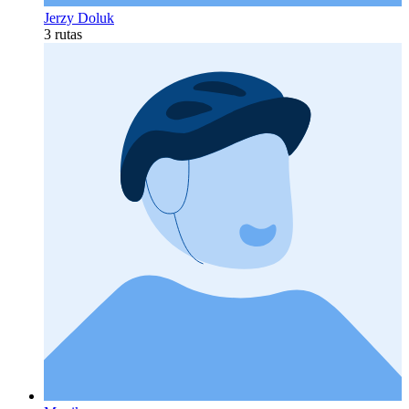
Jerzy Doluk
3 rutas