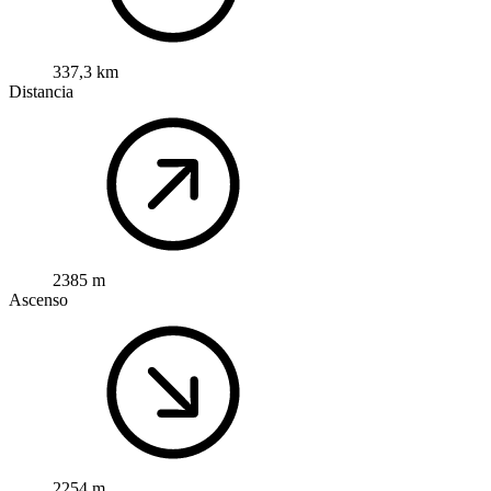
337,3 km
Distancia
2385 m
Ascenso
2254 m