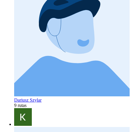
Dariusz Szylar
9 rutas