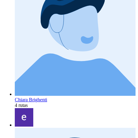
Chiara Brighenti
4 rutas