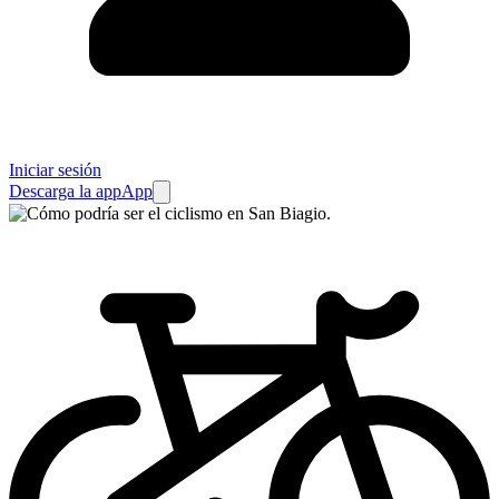
Iniciar sesión
Descarga la app
App