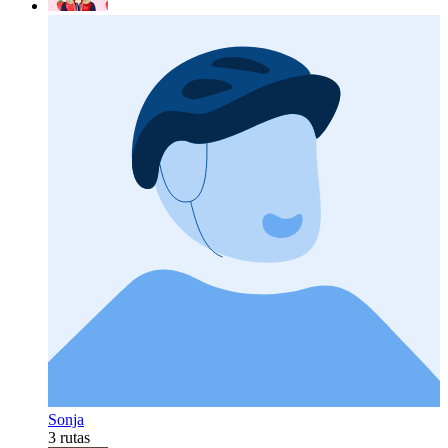
Sonja
3 rutas