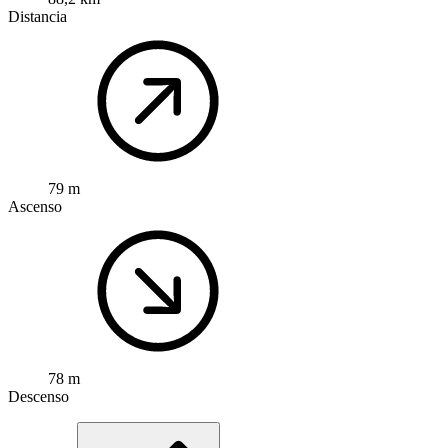
Distancia
79 m
Ascenso
78 m
Descenso