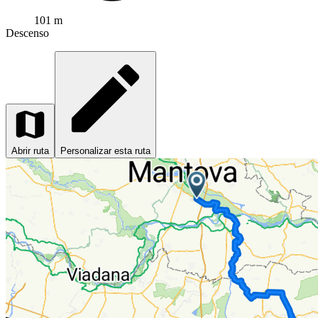
101 m
Descenso
Abrir ruta
Personalizar esta ruta