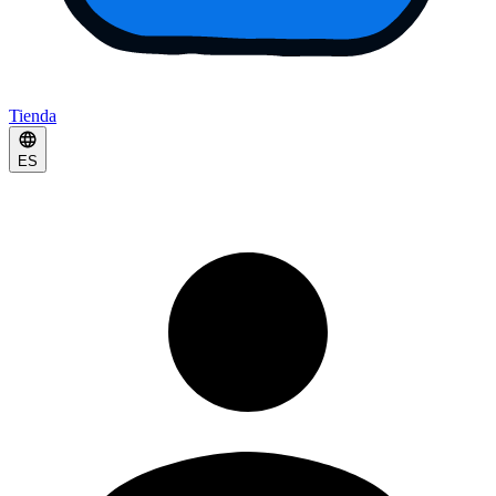
Tienda
ES