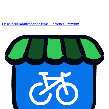
Descubrir
Planificador de rutas
Funciones Premium