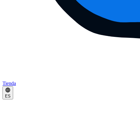
Tienda
ES