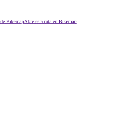
p de Bikemap
Abre esta ruta en Bikemap
.