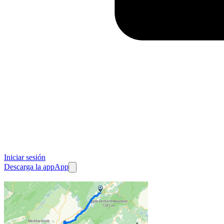
Iniciar sesión
Descarga la app
App