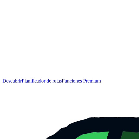
Descubrir
Planificador de rutas
Funciones Premium