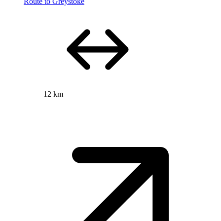
Route to Greystoke
12 km