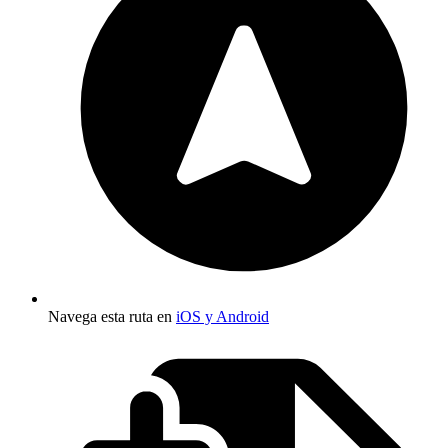
Navega esta ruta en
iOS y Android