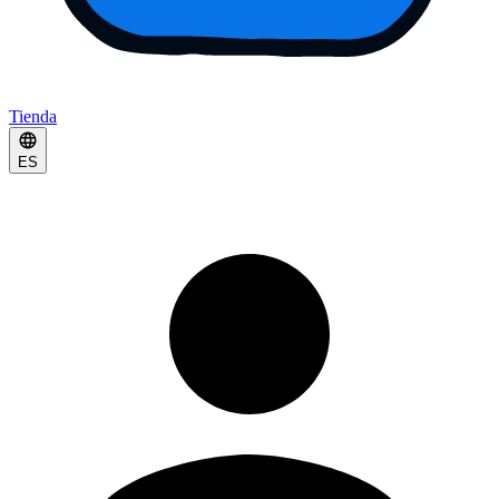
Tienda
ES