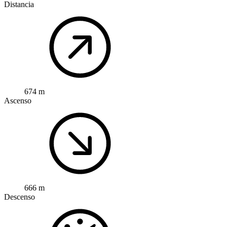
Distancia
674 m
Ascenso
666 m
Descenso