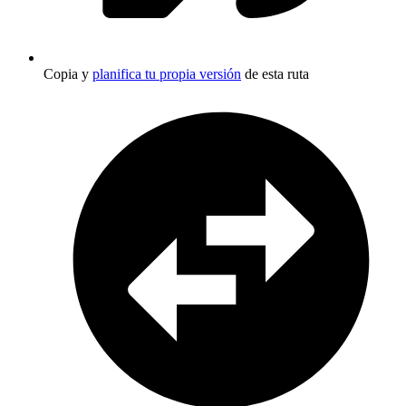
Copia y
planifica tu propia versión
de esta ruta