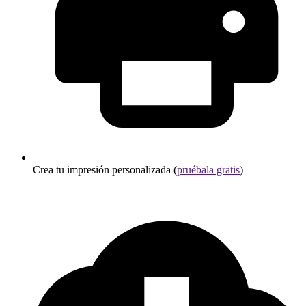
Crea tu impresión personalizada (
pruébala gratis
)