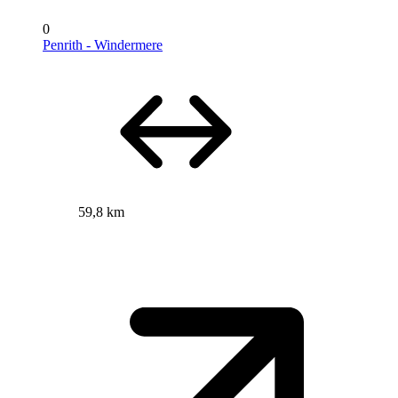
0
Penrith - Windermere
59,8 km