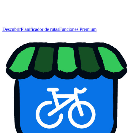
Descubrir
Planificador de rutas
Funciones Premium