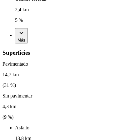
2,4 km
5 %
Más
Superficies
Pavimentado
14,7 km
(
31
%)
Sin pavimentar
4,3 km
(
9
%)
Asfalto
13,8 km