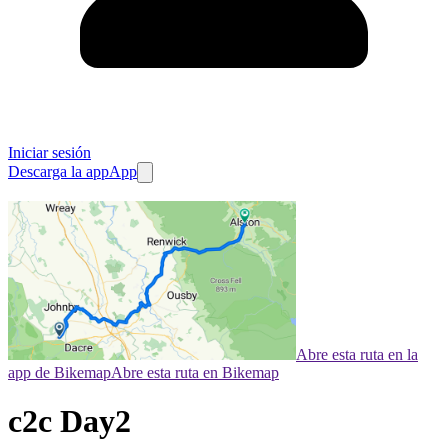
Iniciar sesión
Descarga la app
App
Abre esta ruta en la
app de Bikemap
Abre esta ruta en Bikemap
c2c Day2