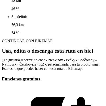
48 km
46 %
Sin definir
56,3 km
54 %
CONTINUAR CON BIKEMAP
Usa, edita o descarga esta ruta en bici
¿Te gustaría recorrer Zeleneč - Nehvizdy - Pečky - Poděbrady -
Nymburk - Čelákovice - RZ o personalizarla para tu propio viaje?
Esto es lo que puedes hacer con esta ruta de Bikemap:
Funciones gratuitas