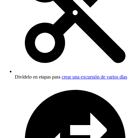
Divídelo en etapas para
crear una excursión de varios días