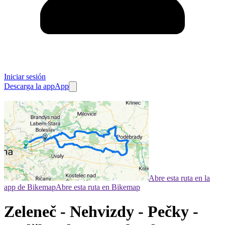
Iniciar sesión
Descarga la app
App
Abre esta ruta en la
app de Bikemap
Abre esta ruta en Bikemap
Zeleneč - Nehvizdy - Pečky -