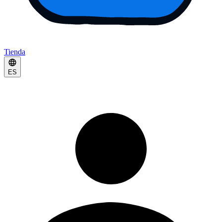
Tienda
ES