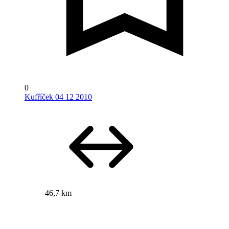
0
Kufříček 04 12 2010
46,7 km