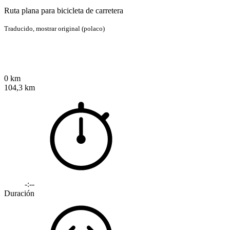
Ruta plana para bicicleta de carretera
Traducido,
mostrar original (polaco)
0 km
104,3 km
-:--
Duración