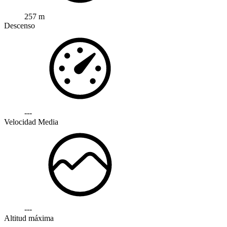
257 m
Descenso
---
Velocidad Media
---
Altitud máxima