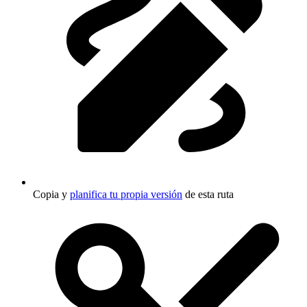
Copia y
planifica tu propia versión
de esta ruta