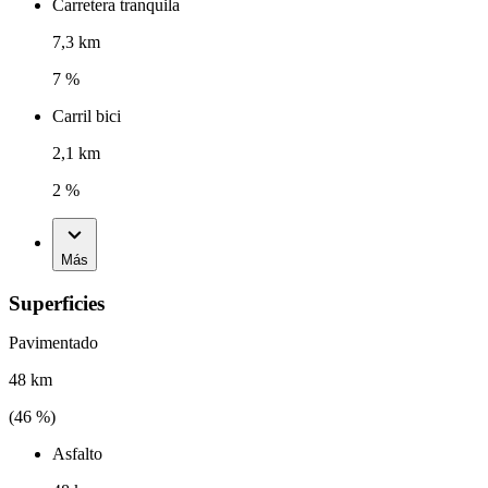
Carretera tranquila
7,3 km
7 %
Carril bici
2,1 km
2 %
Más
Superficies
Pavimentado
48 km
(
46
%)
Asfalto