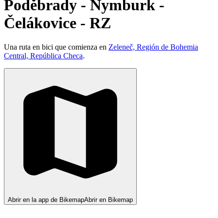
Poděbrady - Nymburk -
Čelákovice - RZ
Una ruta en bici que comienza en
Zeleneč, Región de Bohemia
Central, República Checa
.
Abrir en la app de Bikemap
Abrir en Bikemap