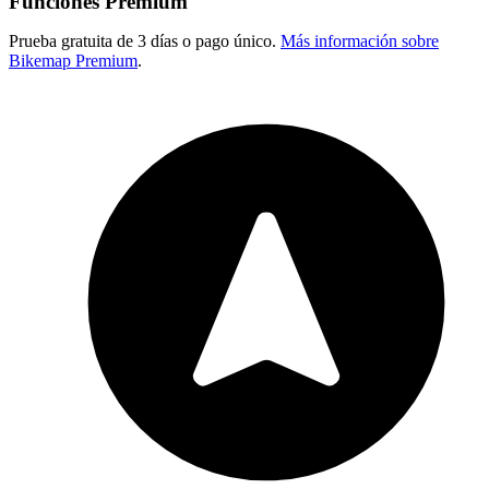
Funciones Premium
Prueba gratuita de 3 días o pago único.
Más información sobre
Bikemap Premium
.