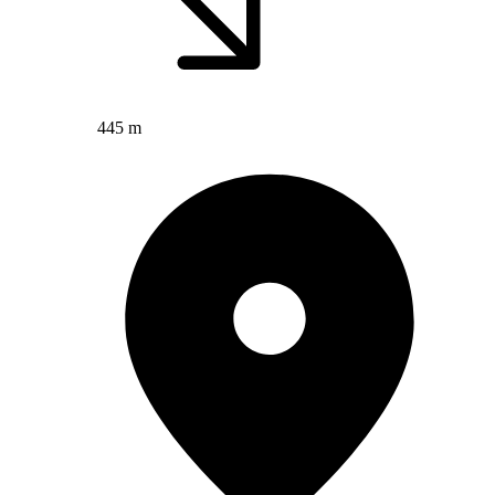
445 m