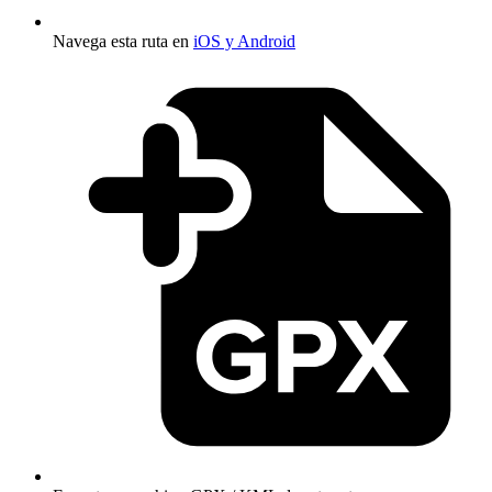
Navega esta ruta en
iOS y Android