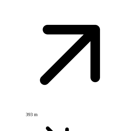
393 m