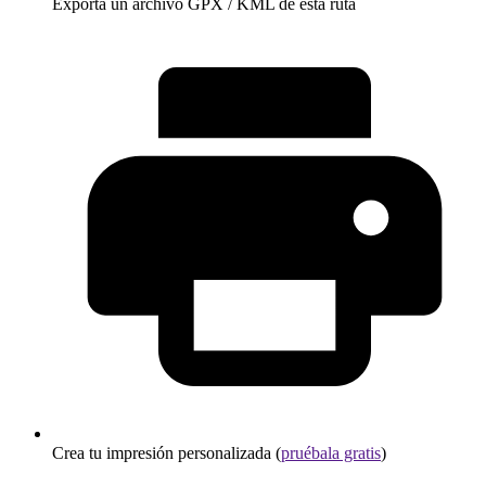
Exporta un archivo GPX / KML de esta ruta
Crea tu impresión personalizada (
pruébala gratis
)