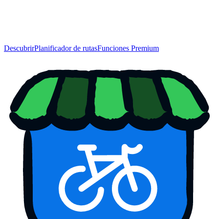
Descubrir
Planificador de rutas
Funciones Premium