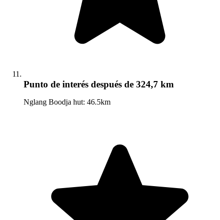
Punto de interés
después de 324,7 km
Nglang Boodja hut: 46.5km