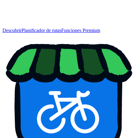
Descubrir
Planificador de rutas
Funciones Premium