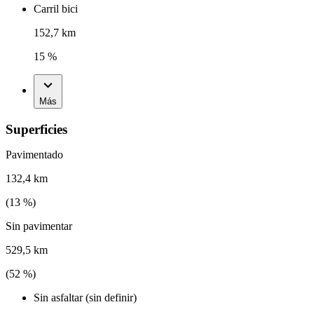
Carril bici
152,7 km
15 %
Más
Superficies
Pavimentado
132,4 km
(
13
%)
Sin pavimentar
529,5 km
(
52
%)
Sin asfaltar (sin definir)