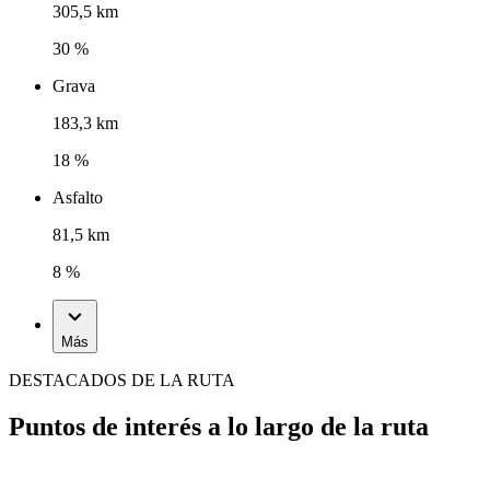
305,5 km
30 %
Grava
183,3 km
18 %
Asfalto
81,5 km
8 %
Más
DESTACADOS DE LA RUTA
Puntos de interés a lo largo de la ruta