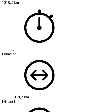
1018,2 km
-:--
Duración
1018,2 km
Distancia