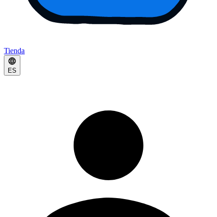
Tienda
ES