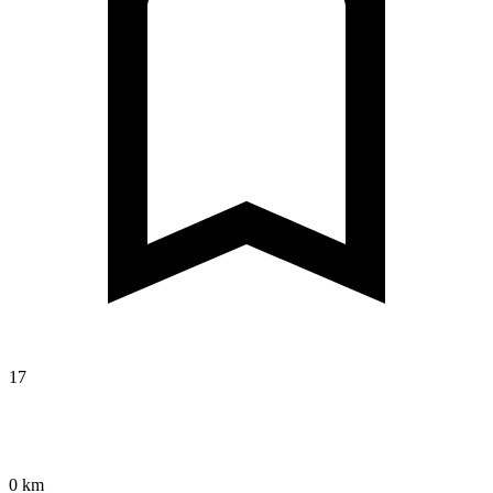
17
0 km