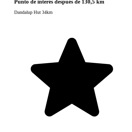
Punto de interés
después de 130,5 km
Dandalup Hut 34km