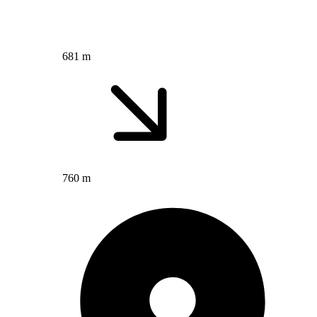
681 m
760 m