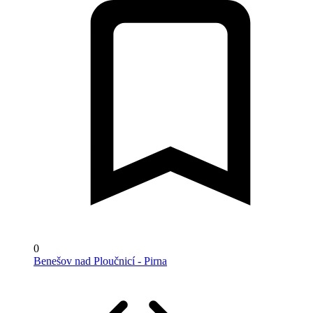
0
Benešov nad Ploučnicí - Pirna