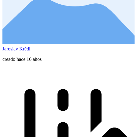
Jaroslav Krédl
creado hace 16 años