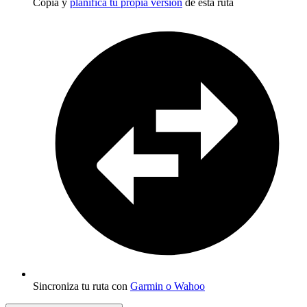
Copia y
planifica tu propia versión
de esta ruta
Sincroniza tu ruta con
Garmin o Wahoo