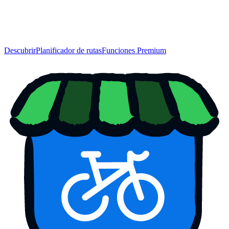
Descubrir
Planificador de rutas
Funciones Premium