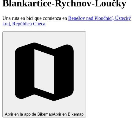
Blankartice-Rychnov-Loučky
Una ruta en bici que comienza en
Benešov nad Ploučnicí, Ústecký
kraj, República Checa
.
Abrir en la app de Bikemap
Abrir en Bikemap