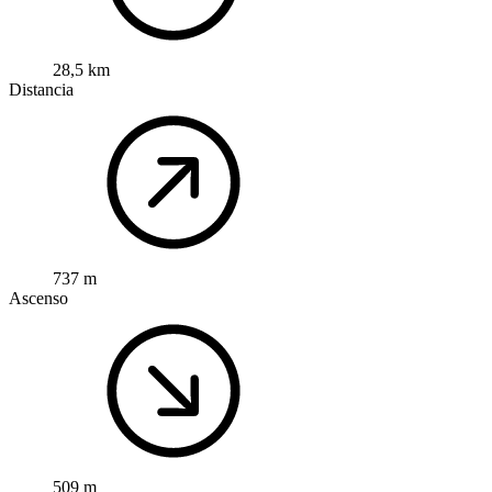
28,5 km
Distancia
737 m
Ascenso
509 m