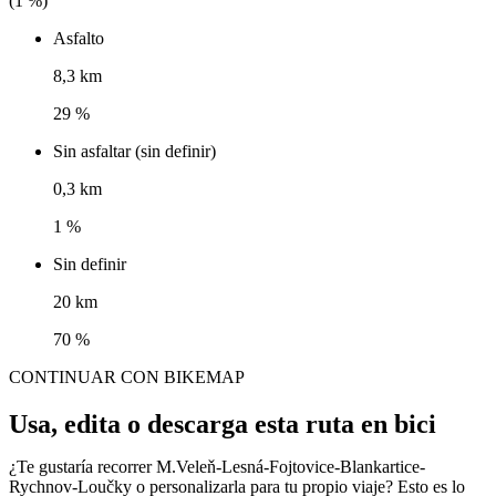
(
1
%)
Asfalto
8,3 km
29 %
Sin asfaltar (sin definir)
0,3 km
1 %
Sin definir
20 km
70 %
CONTINUAR CON BIKEMAP
Usa, edita o descarga esta ruta en bici
¿Te gustaría recorrer M.Veleň-Lesná-Fojtovice-Blankartice-
Rychnov-Loučky o personalizarla para tu propio viaje? Esto es lo