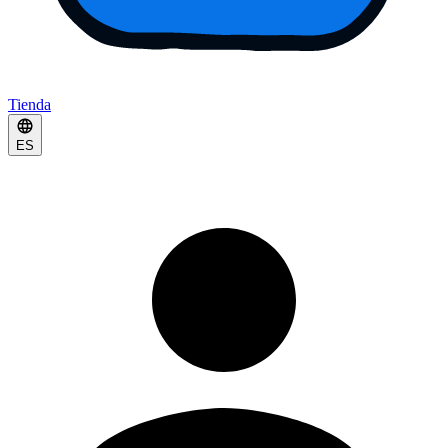
Tienda
ES