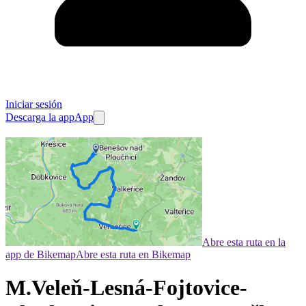
Iniciar sesión
Descarga la app
App
Abre esta ruta en la
app de Bikemap
Abre esta ruta en Bikemap
M.Veleň-Lesná-Fojtovice-