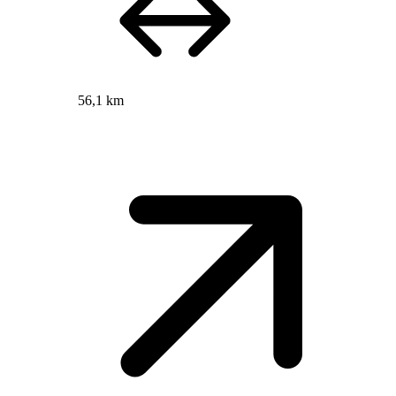
56,1 km