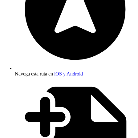
Navega esta ruta en
iOS y Android