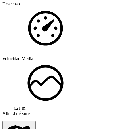
Descenso
---
Velocidad Media
621 m
Altitud máxima