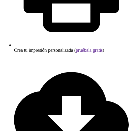
Crea tu impresión personalizada (
pruébala gratis
)