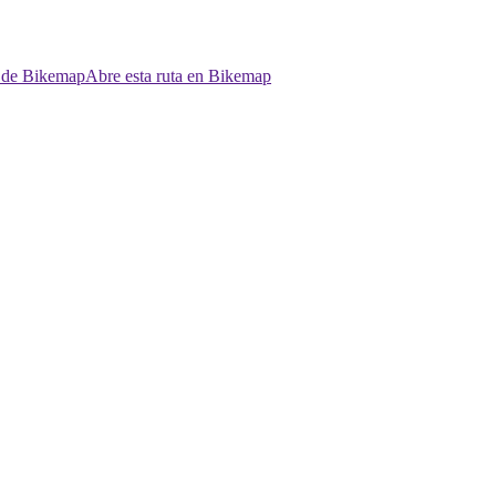
p de Bikemap
Abre esta ruta en Bikemap