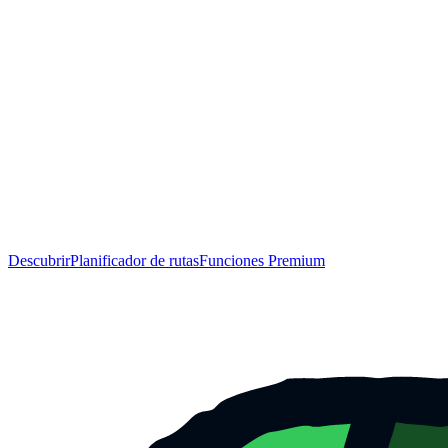
Descubrir
Planificador de rutas
Funciones Premium