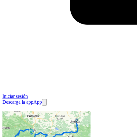
Iniciar sesión
Descarga la app
App