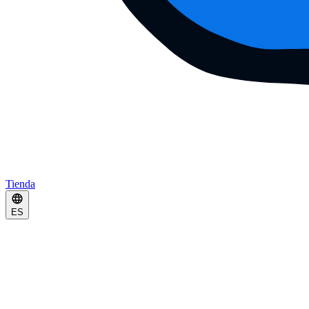
Tienda
ES