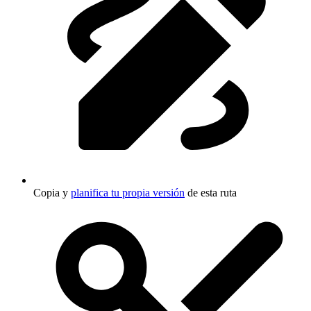
Copia y
planifica tu propia versión
de esta ruta