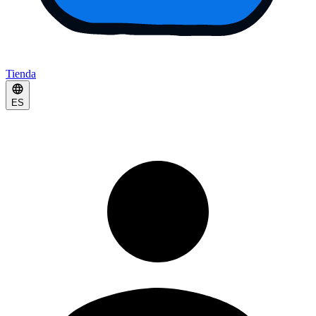
Tienda
ES