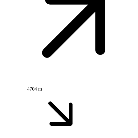
4704 m