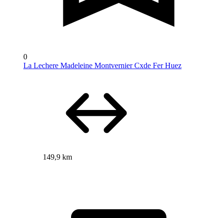
0
La Lechere Madeleine Montvernier Cxde Fer Huez
149,9 km