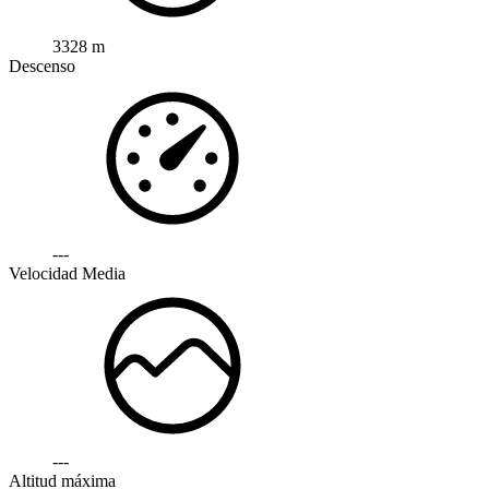
3328 m
Descenso
---
Velocidad Media
---
Altitud máxima