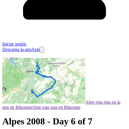
Iniciar sesión
Descarga la app
App
Abre esta ruta en la
app de Bikemap
Abre esta ruta en Bikemap
Alpes 2008 - Day 6 of 7