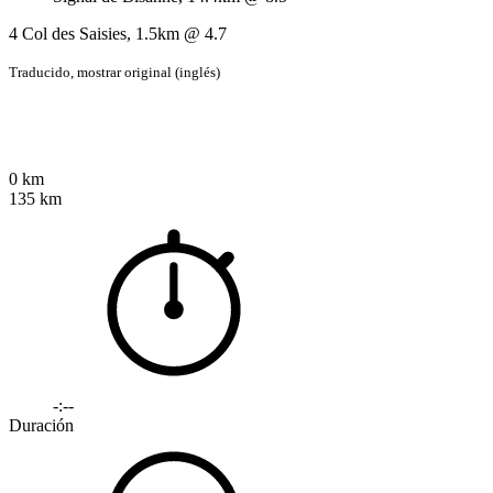
4 Col des Saisies, 1.5km @ 4.7
Traducido,
mostrar original (inglés)
0 km
135 km
-:--
Duración