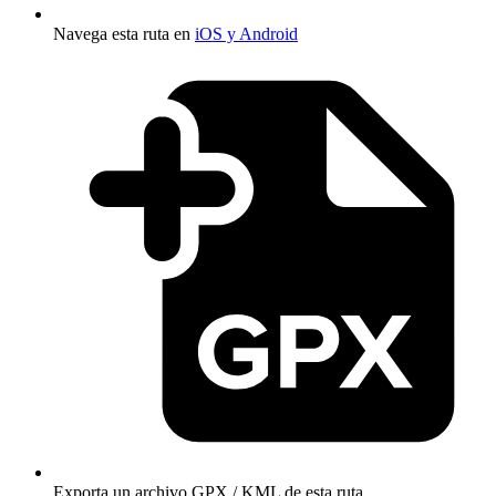
Navega esta ruta en
iOS y Android
Exporta un archivo GPX / KML de esta ruta