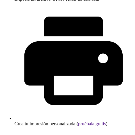
Crea tu impresión personalizada (
pruébala gratis
)