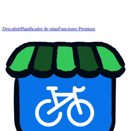
Descubrir
Planificador de rutas
Funciones Premium