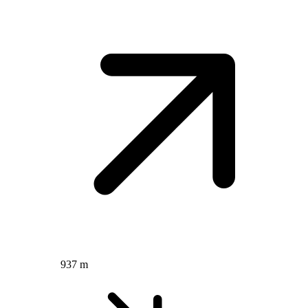
937 m