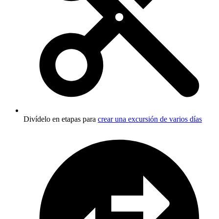
Divídelo en etapas para
crear una excursión de varios días