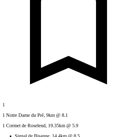
1
1 Notre Dame du Pré, 9km @ 8.1
1 Cormet de Roselend, 19.35km @ 5.9
Signal de Bisanne, 14.4km @ 8.5