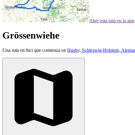
Abre esta ruta en la ap
Grössenwiehe
Una ruta en bici que comienza en
Husby, Schleswig-Holstein, Alema