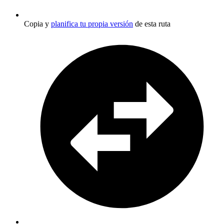
Copia y
planifica tu propia versión
de esta ruta