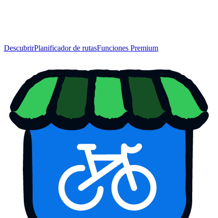
Descubrir
Planificador de rutas
Funciones Premium