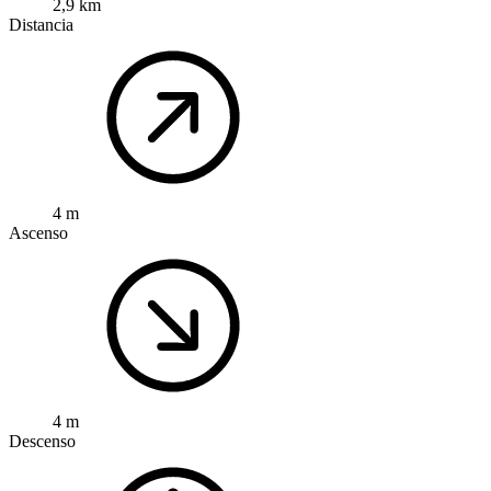
2,9 km
Distancia
4 m
Ascenso
4 m
Descenso