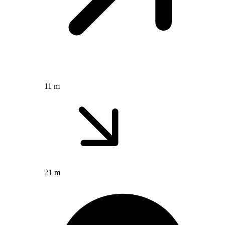
11 m
21 m