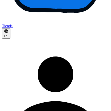
Tienda
ES