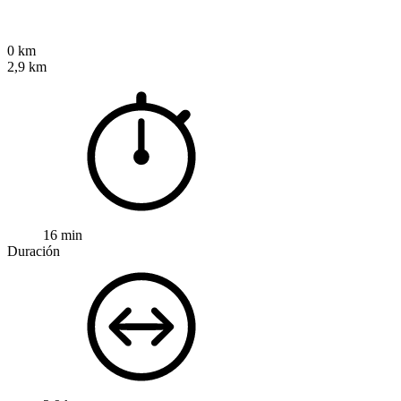
0 km
2,9 km
16 min
Duración