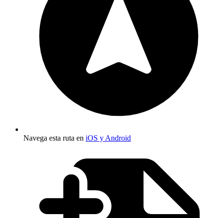
Navega esta ruta en
iOS y Android