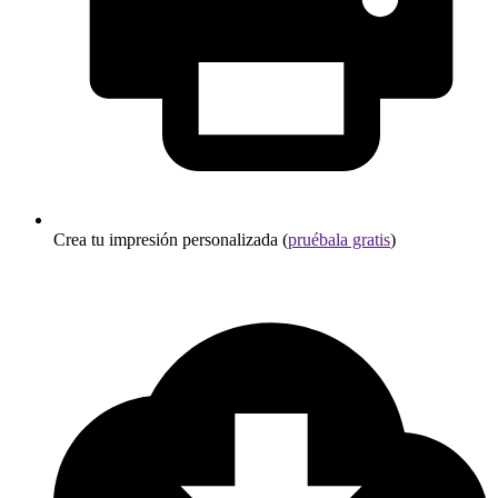
Crea tu impresión personalizada (
pruébala gratis
)