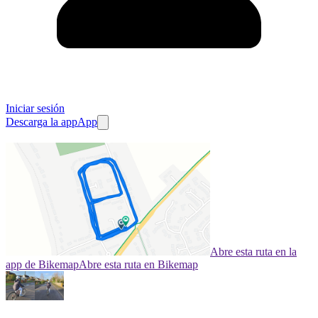
Iniciar sesión
Descarga la app
App
Abre esta ruta en la
app de Bikemap
Abre esta ruta en Bikemap