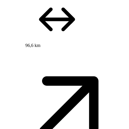
96,6 km