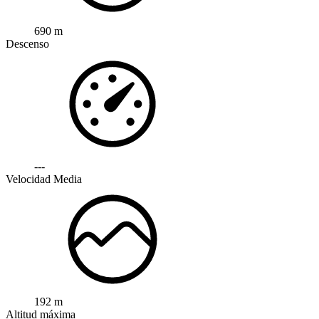
690 m
Descenso
---
Velocidad Media
192 m
Altitud máxima