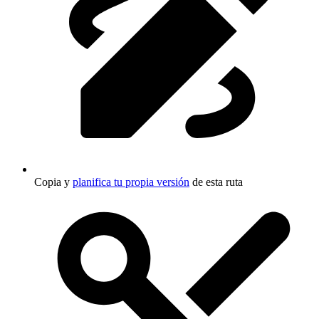
Copia y
planifica tu propia versión
de esta ruta