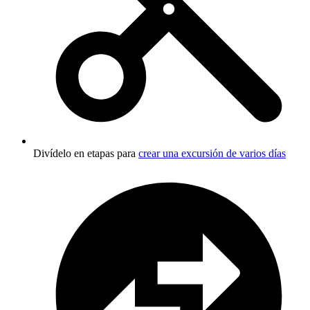
Divídelo en etapas para
crear una excursión de varios días