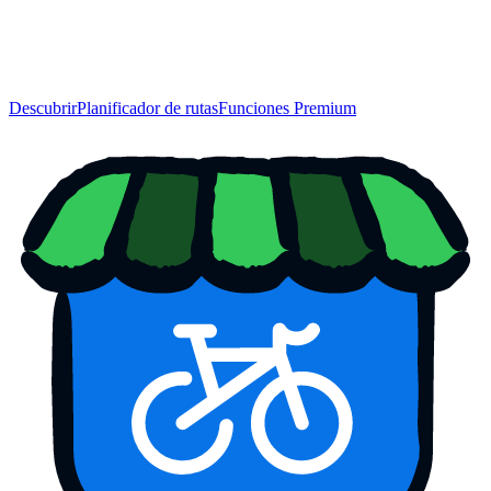
Descubrir
Planificador de rutas
Funciones Premium