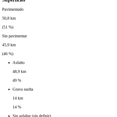
Pavimentado
50,8 km
(
51
%)
Sin pavimentar
45,9 km
(
46
%)
Asfalto
48,9 km
49 %
Grava suelta
14 km
14 %
Sin asfaltar (sin definir)