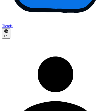
Tienda
ES