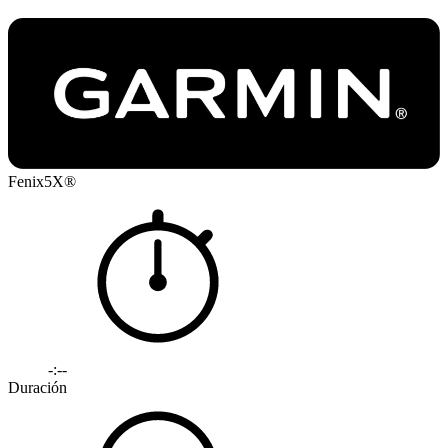
Fenix5X®
-:--
Duración