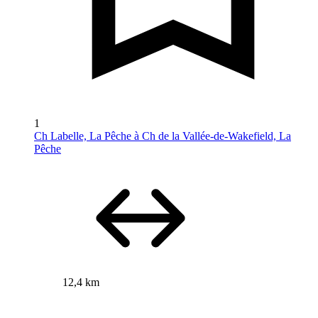
1
Ch Labelle, La Pêche à Ch de la Vallée-de-Wakefield, La
Pêche
12,4 km