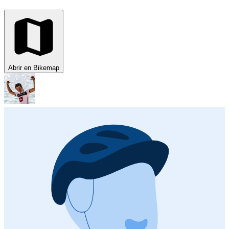
Abrir en Bikemap