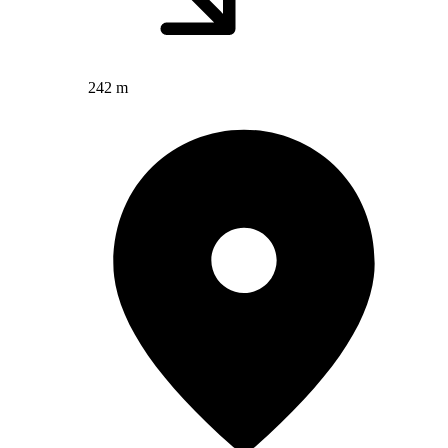
242 m