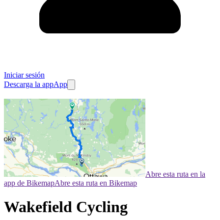
Iniciar sesión
Descarga la app
App
Abre esta ruta en la
app de Bikemap
Abre esta ruta en Bikemap
Wakefield Cycling