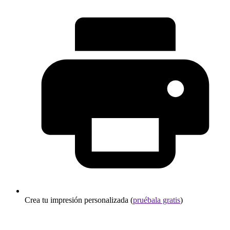
Crea tu impresión personalizada (
pruébala gratis
)