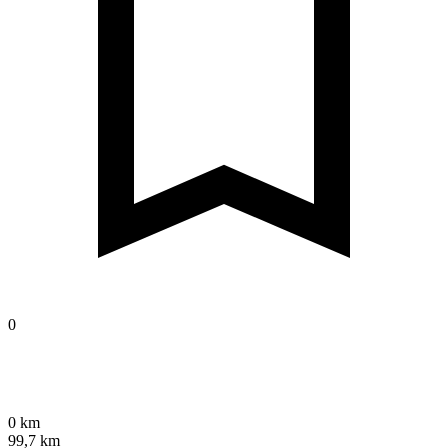
0
0 km
99,7 km