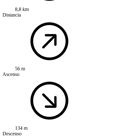
8,8 km
Distancia
56 m
Ascenso
134 m
Descenso