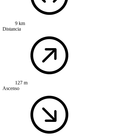
9 km
Distancia
127 m
Ascenso