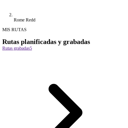
Rome Redd
MIS RUTAS
Rutas planificadas y grabadas
Rutas grabadas
5