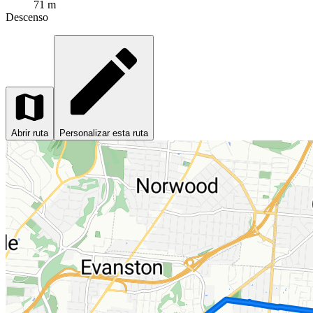
71 m
Descenso
Abrir ruta
Personalizar esta ruta