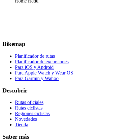
Rome Redd
Bikemap
Planificador de rutas
Planificador de excursiones
Para iOS y Android
Para Apple Watch y Wear OS
Para Garmin y Wahoo
Descubrir
Rutas oficiales
Rutas ciclistas
Regiones ciclistas
Novedades
Tienda
Saber más