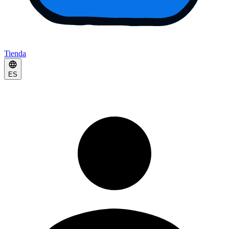
Tienda
ES