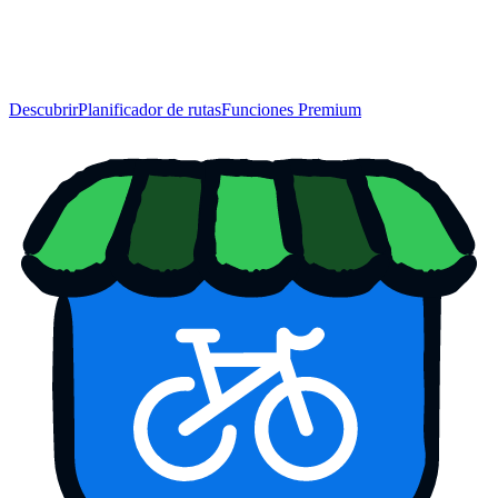
Descubrir
Planificador de rutas
Funciones Premium