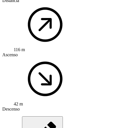
Distancia
116 m
Ascenso
42 m
Descenso