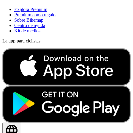
Explora Premium
Premium como regalo
Sobre Bikemap
Centro de ayuda
Kit de medios
La app para ciclistas