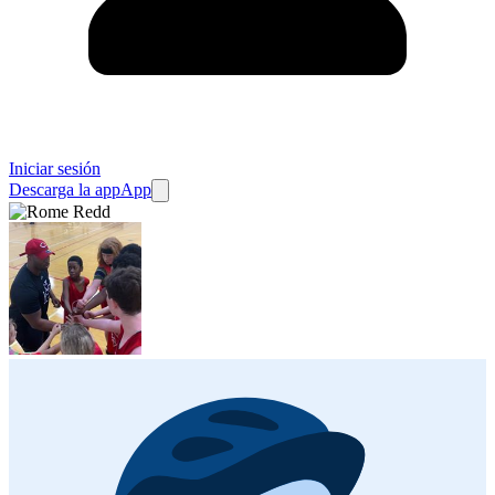
Iniciar sesión
Descarga la app
App