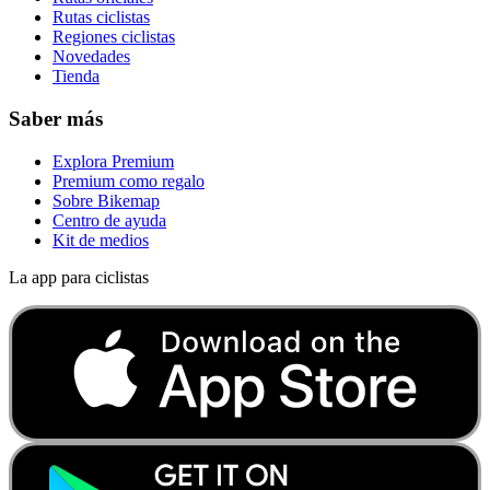
Rutas ciclistas
Regiones ciclistas
Novedades
Tienda
Saber más
Explora Premium
Premium como regalo
Sobre Bikemap
Centro de ayuda
Kit de medios
La app para ciclistas