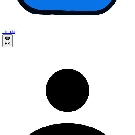
Tienda
ES