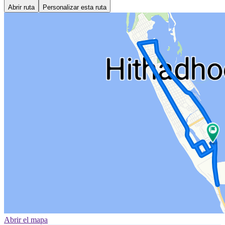
Abrir ruta
Personalizar esta ruta
Abrir el mapa