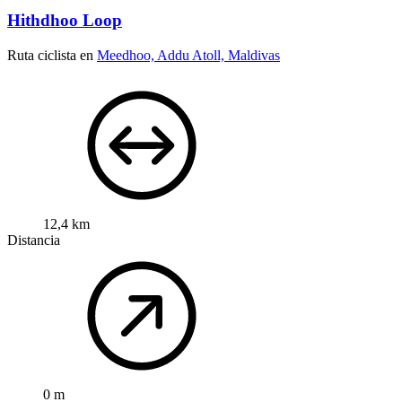
Hithdhoo Loop
Ruta ciclista en
Meedhoo, Addu Atoll, Maldivas
12,4 km
Distancia
0 m