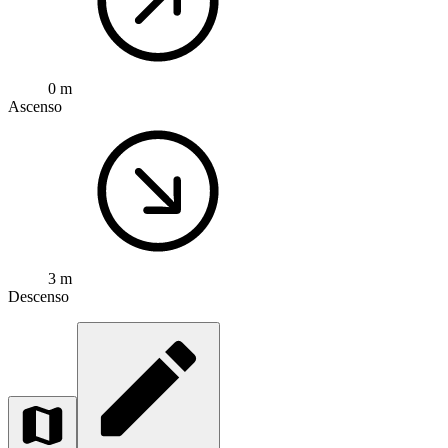
0 m
Ascenso
3 m
Descenso