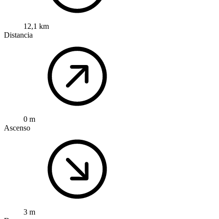
12,1 km
Distancia
0 m
Ascenso
3 m