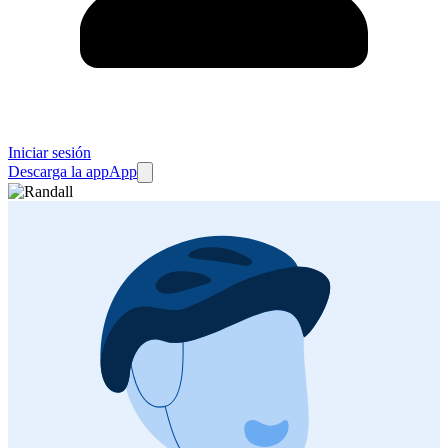
Iniciar sesión
Descarga la app
App