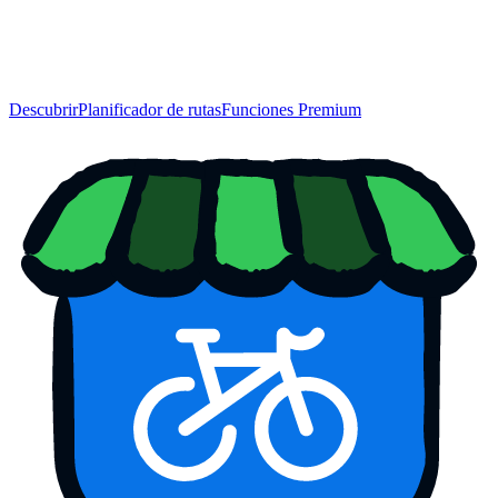
Descubrir
Planificador de rutas
Funciones Premium