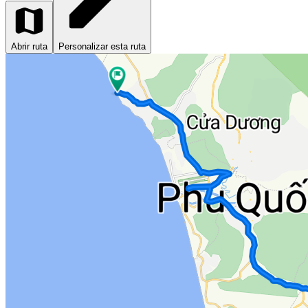
Abrir ruta
Personalizar esta ruta