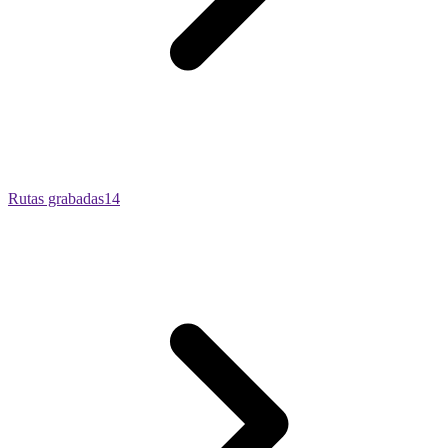
Rutas grabadas
14