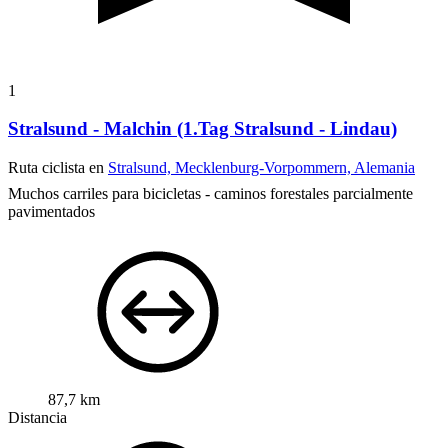
1
Stralsund - Malchin (1.Tag Stralsund - Lindau)
Ruta ciclista en
Stralsund, Mecklenburg-Vorpommern, Alemania
Muchos carriles para bicicletas - caminos forestales parcialmente
pavimentados
87,7 km
Distancia