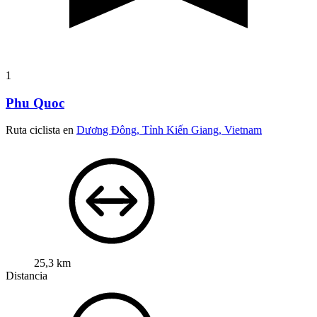
1
Phu Quoc
Ruta ciclista en
Dương Đông, Tỉnh Kiến Giang, Vietnam
25,3 km
Distancia