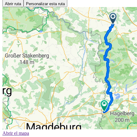
Abrir ruta
Personalizar esta ruta
Abrir el mapa