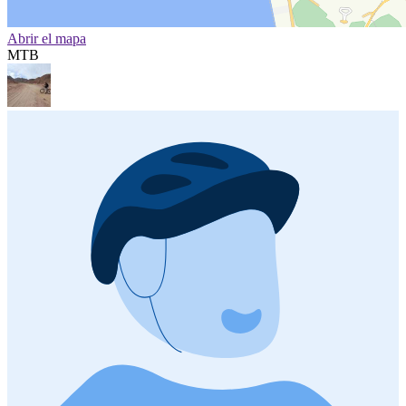
Abrir el mapa
MTB