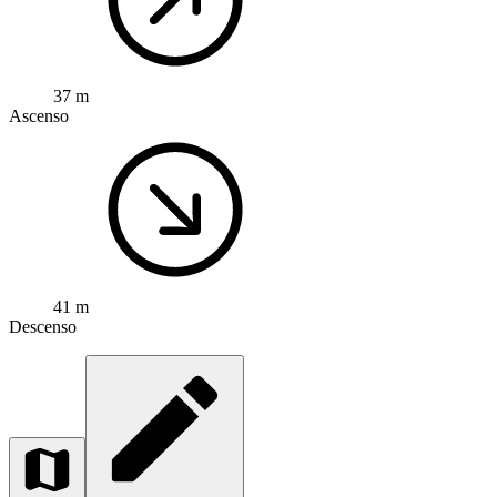
37 m
Ascenso
41 m
Descenso