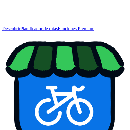
Descubrir
Planificador de rutas
Funciones Premium