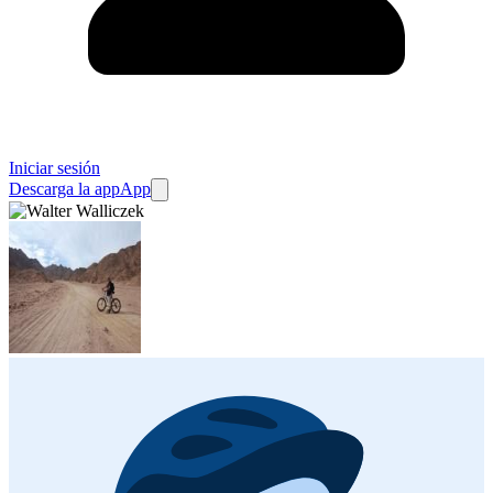
Iniciar sesión
Descarga la app
App