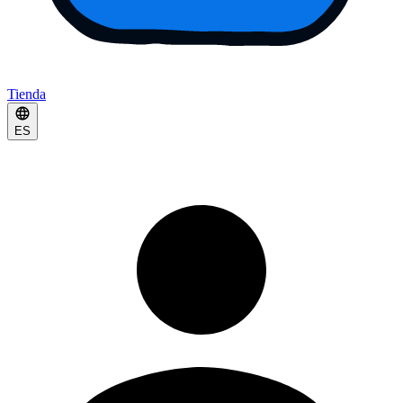
Tienda
ES