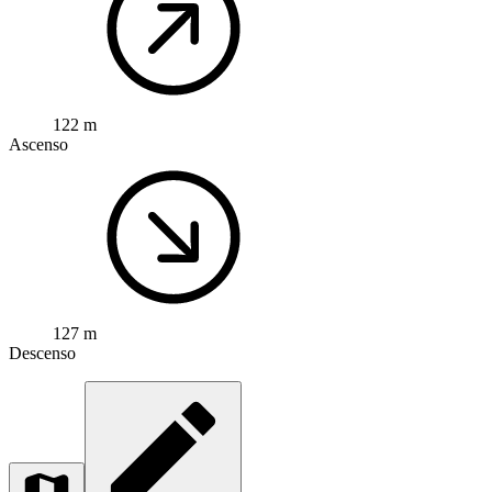
122 m
Ascenso
127 m
Descenso