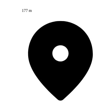
177 m