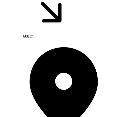
608 m