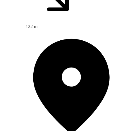
122 m