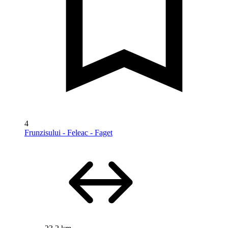
4
Frunzisului - Feleac - Faget