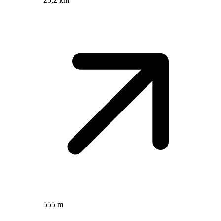
23,2 km
555 m