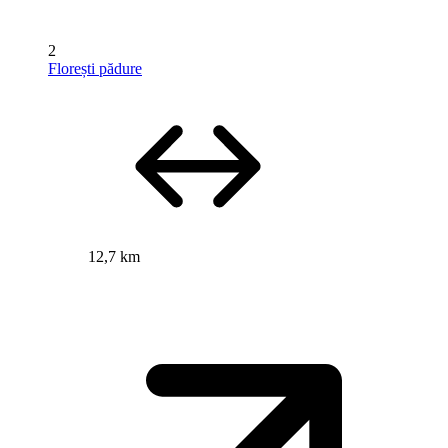
2
Florești pădure
12,7 km