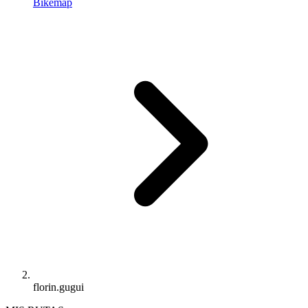
Bikemap
florin.gugui