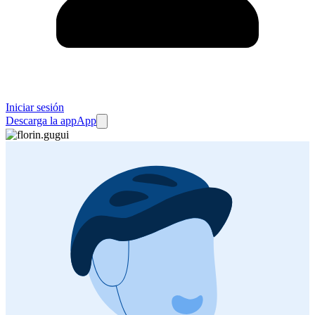
Iniciar sesión
Descarga la app
App