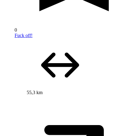
0
Fuck off!
55,3 km