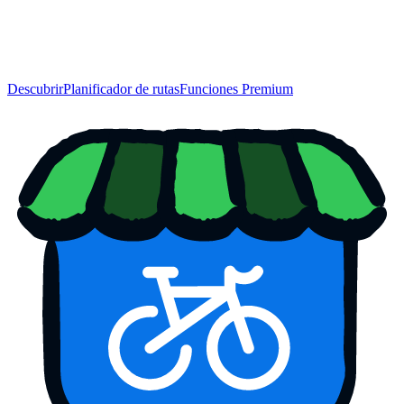
Descubrir
Planificador de rutas
Funciones Premium