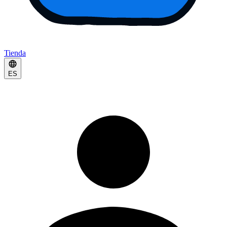
Tienda
ES