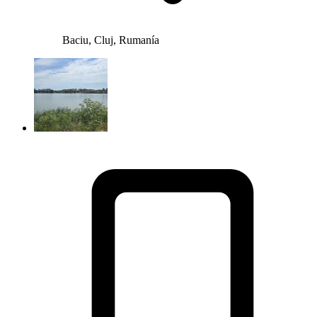
Baciu, Cluj, Rumanía