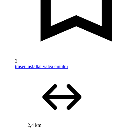
2
traseu asfaltat valea cinului
2,4 km