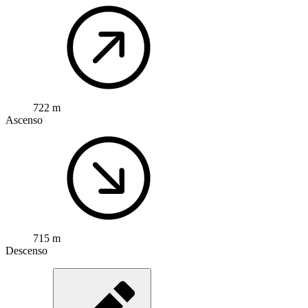
722 m
Ascenso
715 m
Descenso