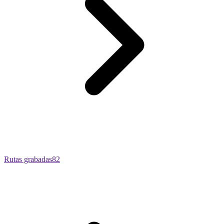
Rutas grabadas
82