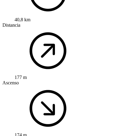
40,8 km
Distancia
177 m
Ascenso
174 m