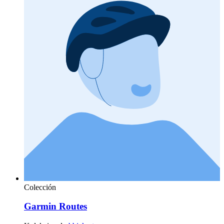
Colección
Garmin Routes