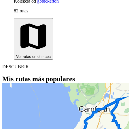
Kolekcia od
gbbickerton
82 rutas
Ver rutas en el mapa
DESCUBRIR
Mis rutas más populares