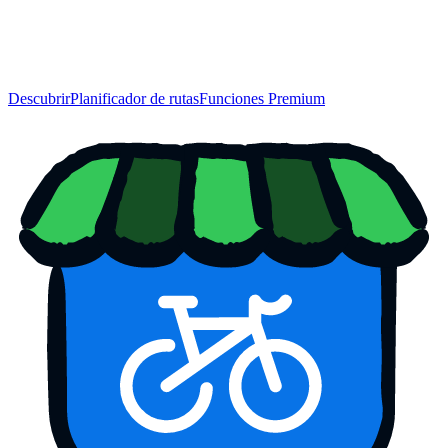
Descubrir
Planificador de rutas
Funciones Premium