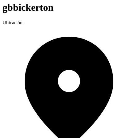
gbbickerton
Ubicación