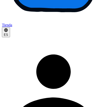
Tienda
ES