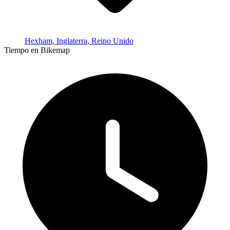
Hexham, Inglaterra, Reino Unido
Tiempo en Bikemap