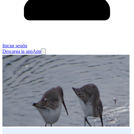
Iniciar sesión
Descarga la app
App