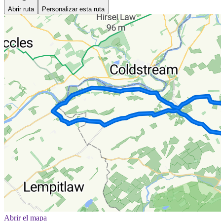
Abrir ruta
Personalizar esta ruta
Abrir el mapa