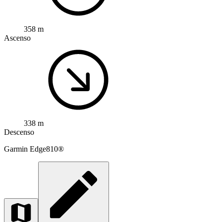
358 m
Ascenso
338 m
Descenso
Garmin
Edge810®