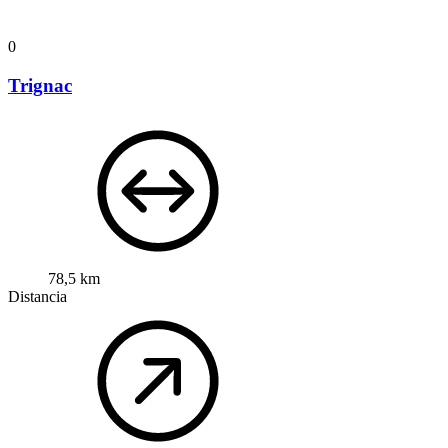
0
Trignac
78,5 km
Distancia