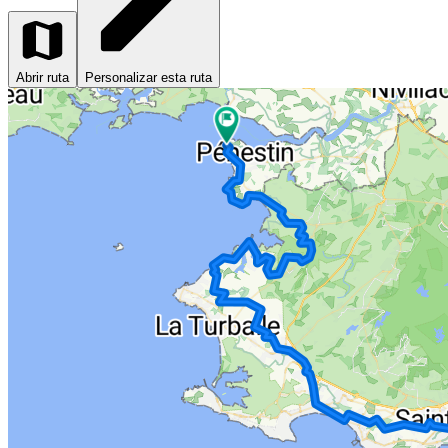
Abrir ruta
Personalizar esta ruta