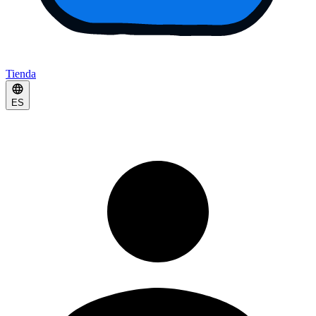
Tienda
ES