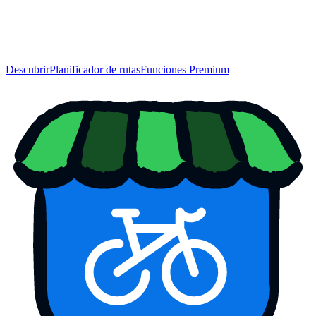
Descubrir
Planificador de rutas
Funciones Premium