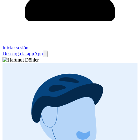
Iniciar sesión
Descarga la app
App