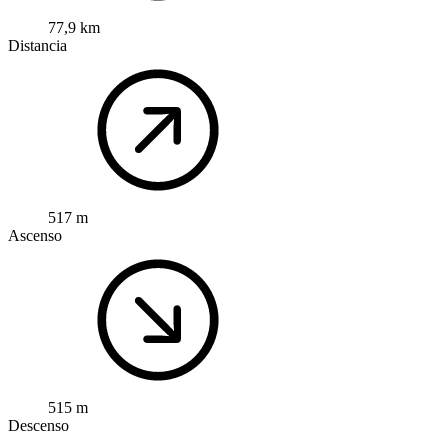
77,9 km
Distancia
517 m
Ascenso
515 m
Descenso