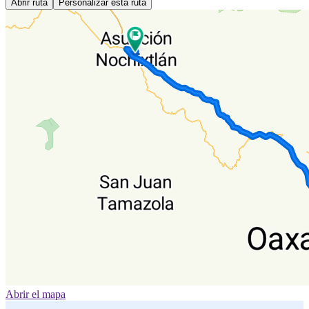
Abrir ruta
Personalizar esta ruta
Abrir el mapa