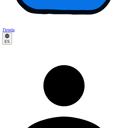
Tienda
ES