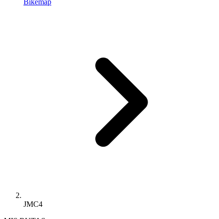
Bikemap
JMC4