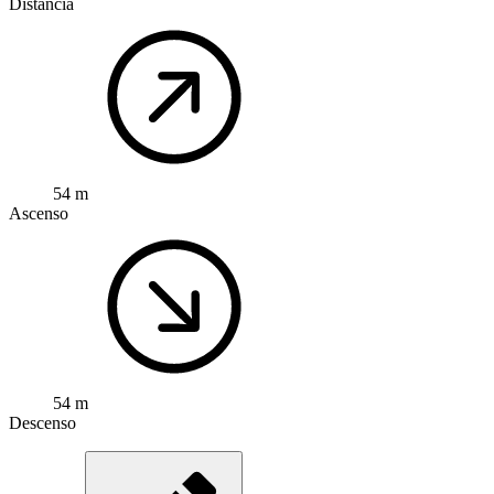
Distancia
54 m
Ascenso
54 m
Descenso