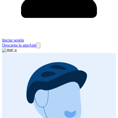
Iniciar sesión
Descarga la app
App