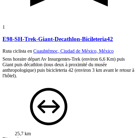
1
E98-SH-Trek-Giant-Decathlon-Bicileteria42
Ruta ciclista en
Cuauhtémoc, Ciudad de México, México
Sens horaire départ Av Insurgentes-Trek (environ 6,6 Km) puis
Giant puis décathlon (tous deux à proximité du musée
anthropologique) puis bicicleteria 42 (environ 3 km avant le retour à
l'hôtel).
25,7 km