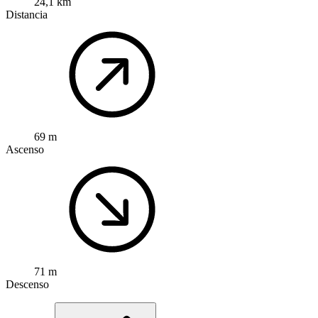
24,1 km
Distancia
69 m
Ascenso
71 m
Descenso