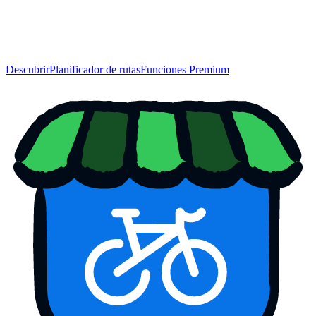
Descubrir
Planificador de rutas
Funciones Premium