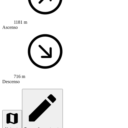
1181 m
Ascenso
716 m
Descenso