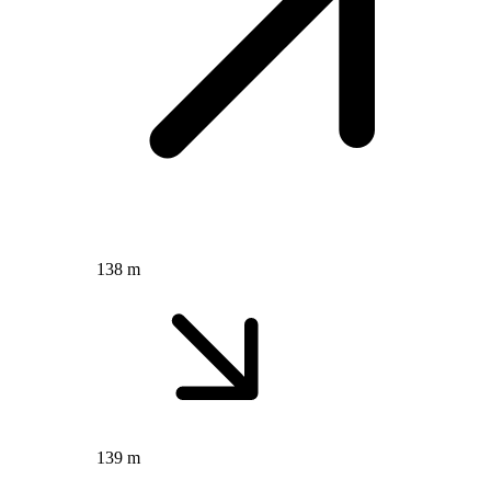
138 m
139 m