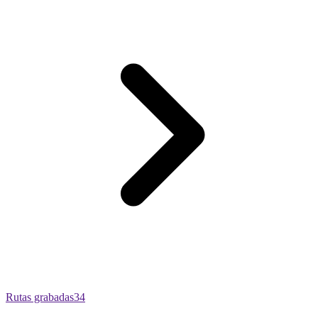
Rutas grabadas
34