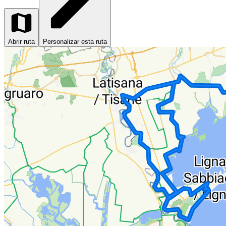
Abrir ruta
Personalizar esta ruta