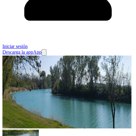
Iniciar sesión
Descarga la app
App