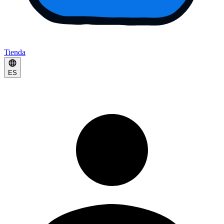
Tienda
ES