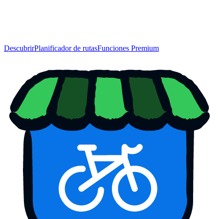
Descubrir
Planificador de rutas
Funciones Premium