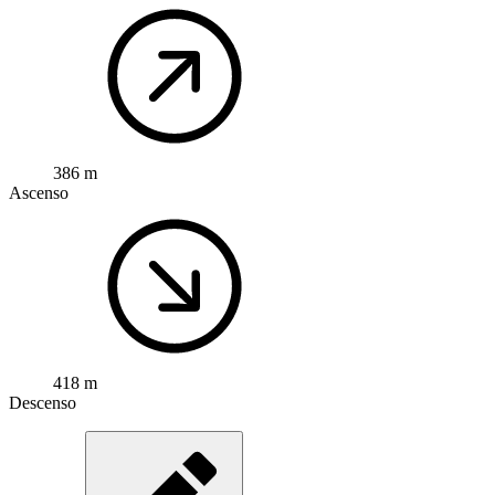
386 m
Ascenso
418 m
Descenso