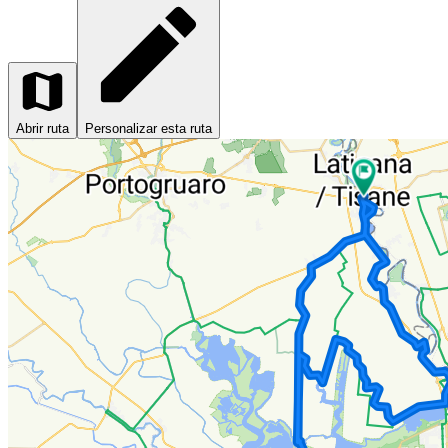
Abrir ruta
Personalizar esta ruta