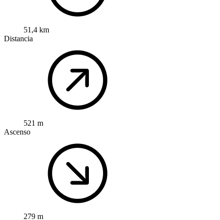
51,4 km
Distancia
521 m
Ascenso
279 m