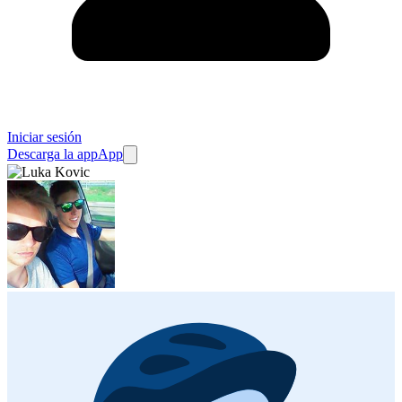
Iniciar sesión
Descarga la app
App