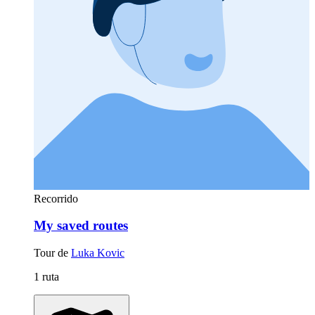
Recorrido
My saved routes
Tour de
Luka Kovic
1 ruta