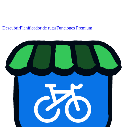
Descubrir
Planificador de rutas
Funciones Premium