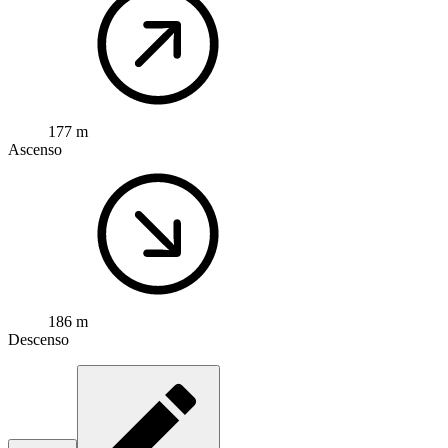
177 m
Ascenso
186 m
Descenso