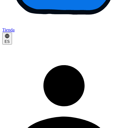
Tienda
ES