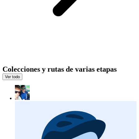
Colecciones y rutas de varias etapas
Ver todo