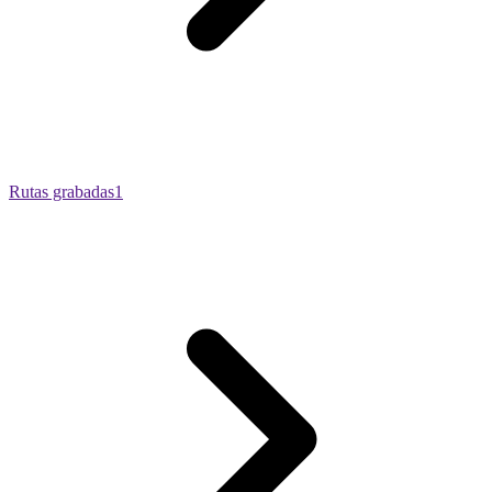
Rutas grabadas
1