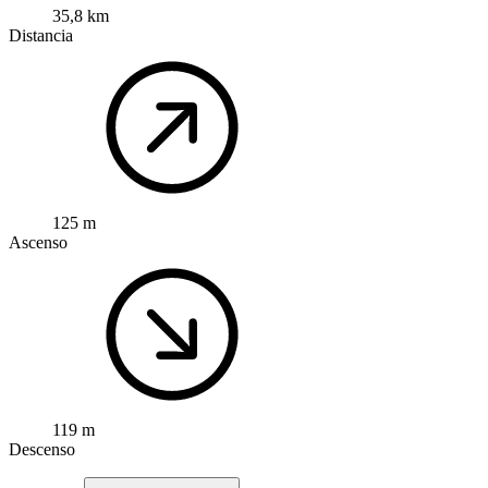
35,8 km
Distancia
125 m
Ascenso
119 m
Descenso