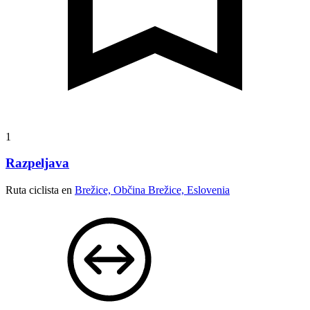
1
Razpeljava
Ruta ciclista en
Brežice, Občina Brežice, Eslovenia