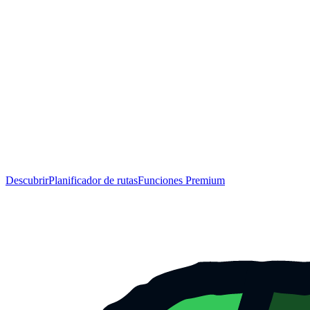
Descubrir
Planificador de rutas
Funciones Premium