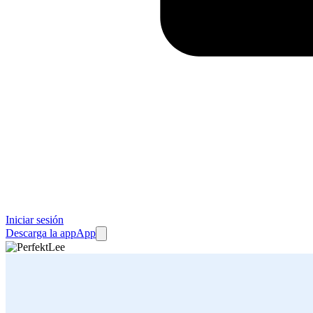
Iniciar sesión
Descarga la app
App