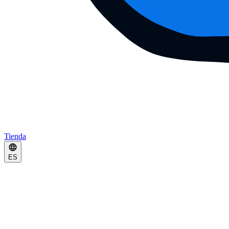
Tienda
ES