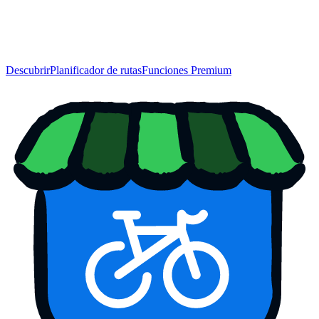
Descubrir
Planificador de rutas
Funciones Premium