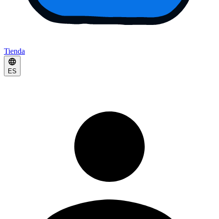
Tienda
ES