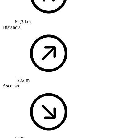
62,3 km
Distancia
1222 m
Ascenso