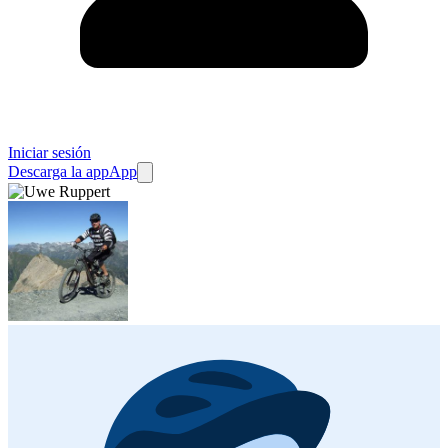
Iniciar sesión
Descarga la app
App