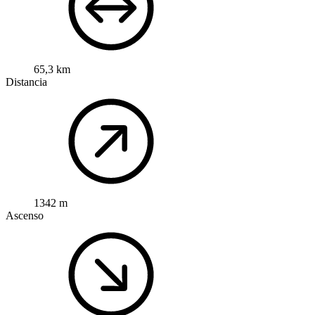
65,3 km
Distancia
1342 m
Ascenso