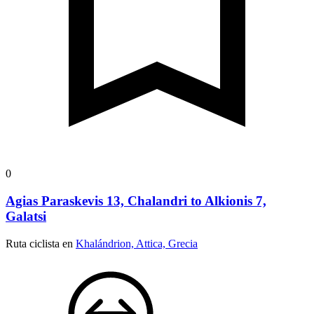
0
Agias Paraskevis 13, Chalandri to Alkionis 7,
Galatsi
Ruta ciclista en
Khalándrion, Attica, Grecia