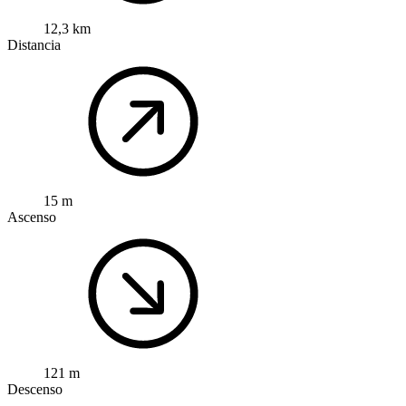
12,3 km
Distancia
15 m
Ascenso
121 m
Descenso