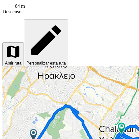
64 m
Descenso
Abrir ruta
Personalizar esta ruta