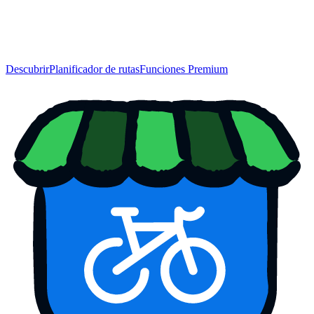
Descubrir
Planificador de rutas
Funciones Premium