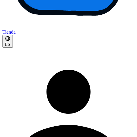
Tienda
ES