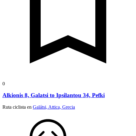
0
Alkionis 8, Galatsi to Ipsilantou 34, Pefki
Ruta ciclista en
Galátsi, Attica, Grecia