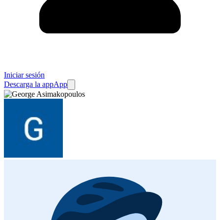
Iniciar sesión
Descarga la app
App