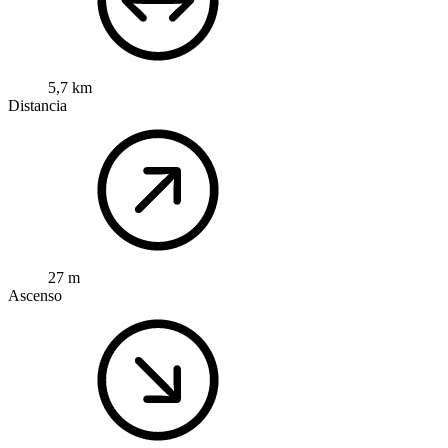
5,7 km
Distancia
27 m
Ascenso