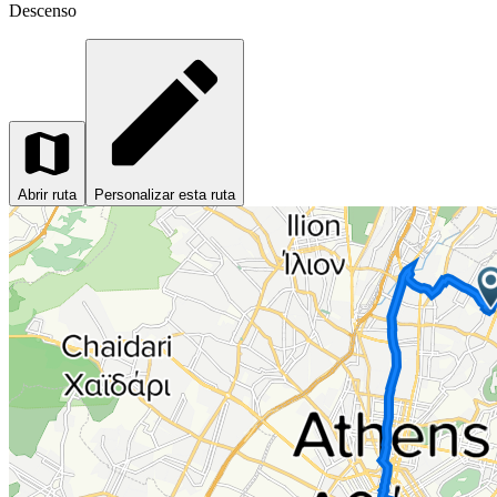
Descenso
Abrir ruta
Personalizar esta ruta