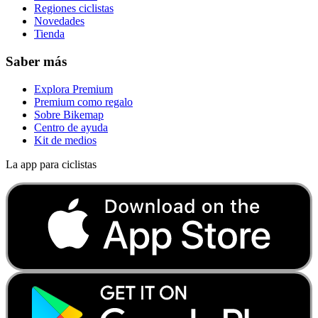
Regiones ciclistas
Novedades
Tienda
Saber más
Explora Premium
Premium como regalo
Sobre Bikemap
Centro de ayuda
Kit de medios
La app para ciclistas