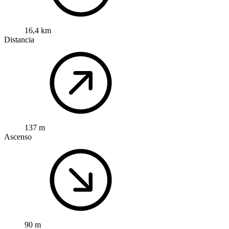
16,4 km
Distancia
137 m
Ascenso
90 m