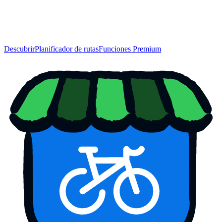
Descubrir
Planificador de rutas
Funciones Premium