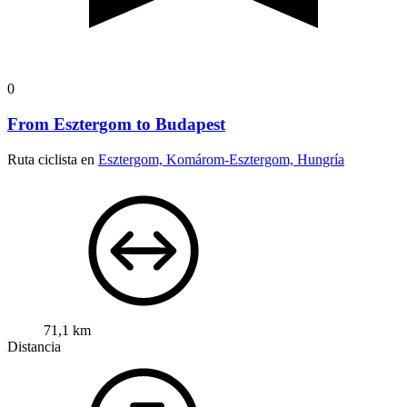
0
From Esztergom to Budapest
Ruta ciclista en
Esztergom, Komárom-Esztergom, Hungría
71,1 km
Distancia