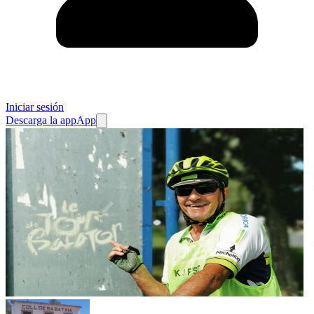
Iniciar sesión
Descarga la app
App