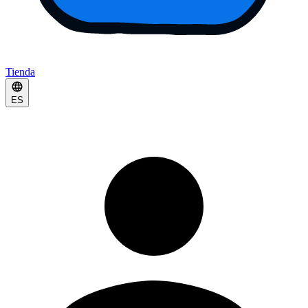
Tienda
ES