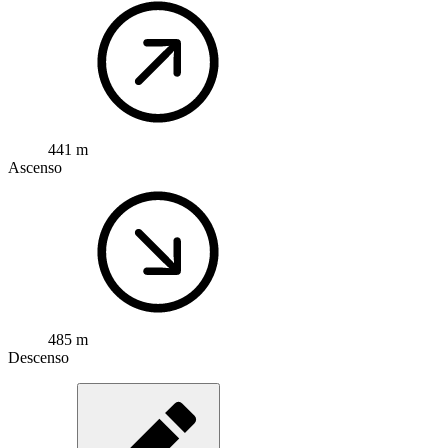
441 m
Ascenso
485 m
Descenso