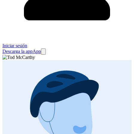
Iniciar sesión
Descarga la app
App