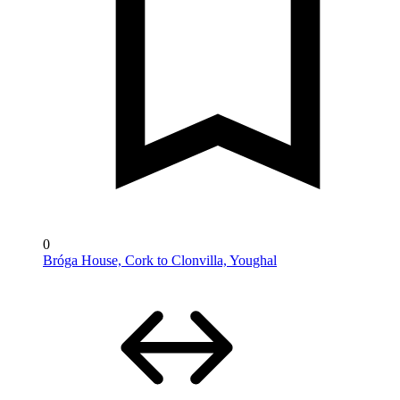
0
Bróga House, Cork to Clonvilla, Youghal