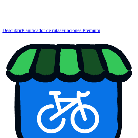
Descubrir
Planificador de rutas
Funciones Premium