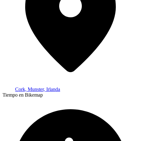
Cork, Munster, Irlanda
Tiempo en Bikemap