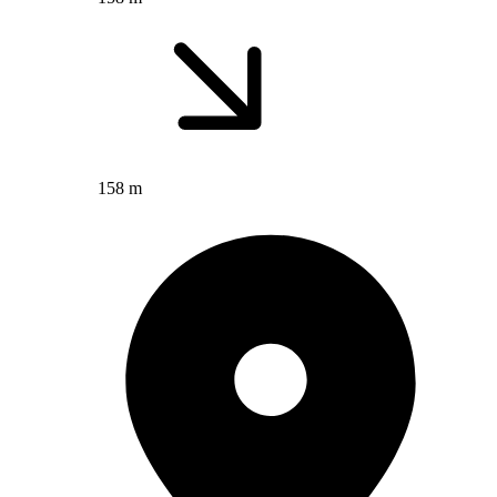
158 m