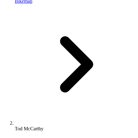
Bikemap
Tod McCarthy