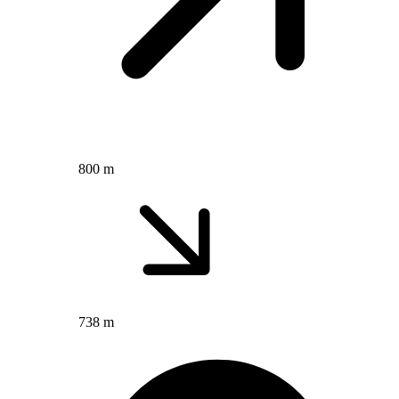
800 m
738 m