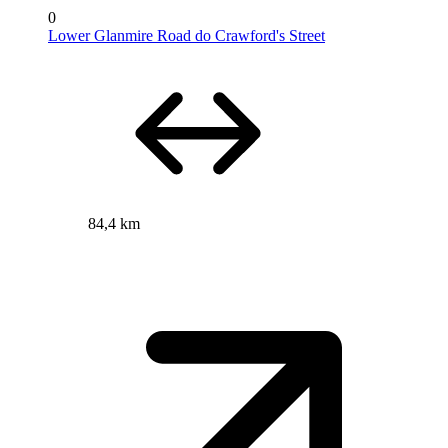
0
Lower Glanmire Road do Crawford's Street
84,4 km