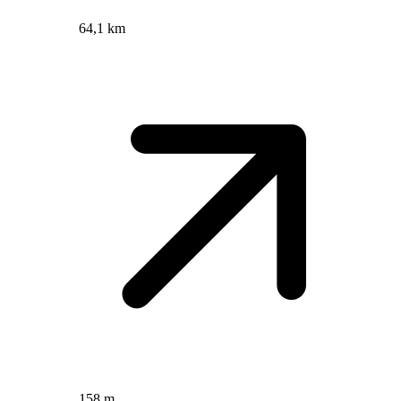
64,1 km
158 m