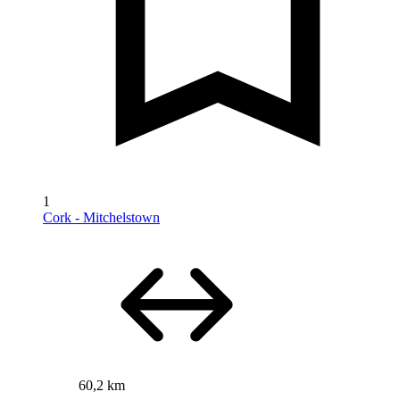
1
Cork - Mitchelstown
60,2 km