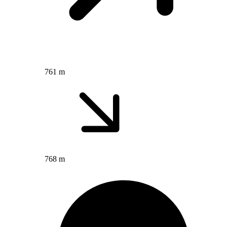
761 m
768 m