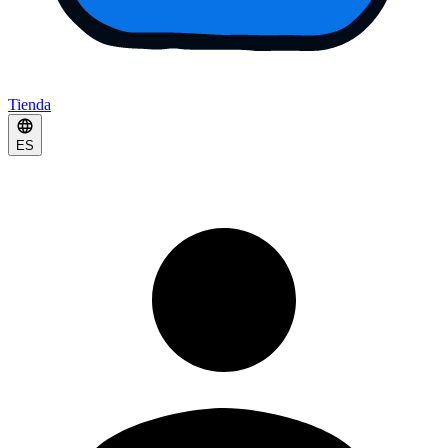
Tienda
ES